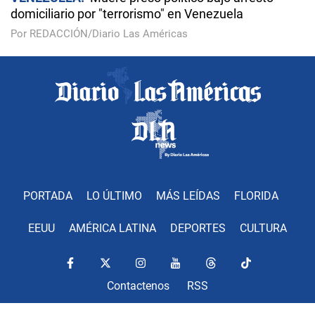
domiciliario por "terrorismo" en Venezuela
Por REDACCIÓN/Diario Las Américas
PORTADA
LO ÚLTIMO
MÁS LEÍDAS
FLORIDA
EEUU
AMÉRICA LATINA
DEPORTES
CULTURA
Contactenos
RSS