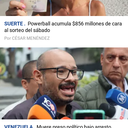
SUERTE
Powerball acumula $856 millones de cara
al sorteo del sábado
Por CÉSAR MENÉNDEZ
VENEZUELA
Muere preso político bajo arresto