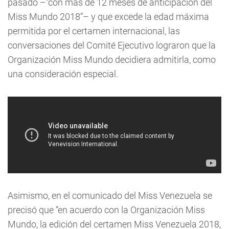
pasado –“con más de 12 meses de anticipación del
Miss Mundo 2018”– y que excede la edad máxima
permitida por el certamen internacional, las
conversaciones del Comité Ejecutivo lograron que la
Organización Miss Mundo decidiera admitirla, como
una consideración especial.
Asimismo, en el comunicado del Miss Venezuela se
precisó que “en acuerdo con la Organización Miss
Mundo, la edición del certamen Miss Venezuela 2018,