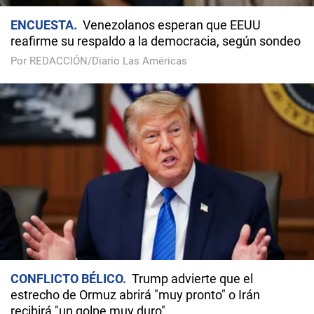
ENCUESTA
Venezolanos esperan que EEUU
reafirme su respaldo a la democracia, según sondeo
Por REDACCIÓN/Diario Las Américas
CONFLICTO BÉLICO
Trump advierte que el
estrecho de Ormuz abrirá "muy pronto" o Irán
recibirá "un golpe muy duro"