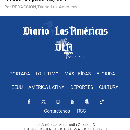
Por REDACCIÓN/Diario Las Américas
PORTADA
LO ÚLTIMO
MÁS LEÍDAS
FLORIDA
EEUU
AMÉRICA LATINA
DEPORTES
CULTURA
Contactenos
RSS
Las Américas Multimedia Group LLC.
TODOS LOS DERECHOS RESERVADOS 2016-06-13