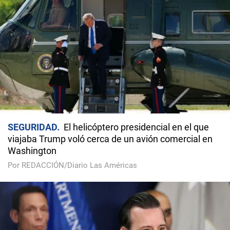
SEGURIDAD
El helicóptero presidencial en el que
viajaba Trump voló cerca de un avión comercial en
Washington
Por REDACCIÓN/Diario Las Américas