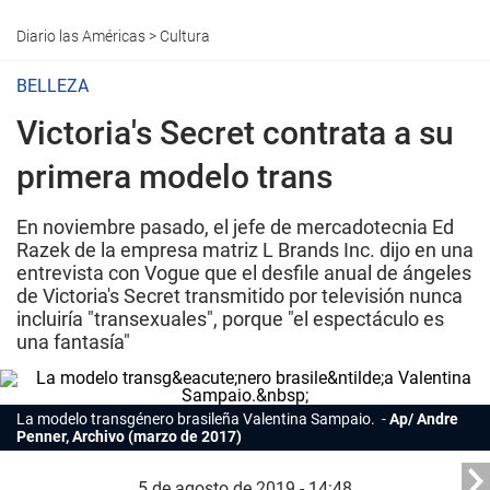
Diario las Américas
>
Cultura
BELLEZA
Victoria's Secret contrata a su
primera modelo trans
En noviembre pasado, el jefe de mercadotecnia Ed
Razek de la empresa matriz L Brands Inc. dijo en una
entrevista con Vogue que el desfile anual de ángeles
de Victoria's Secret transmitido por televisión nunca
incluiría "transexuales", porque "el espectáculo es
una fantasía"
La modelo transgénero brasileña Valentina Sampaio.
Ap/ Andre
Penner, Archivo (marzo de 2017)
5 de agosto de 2019 - 14:48