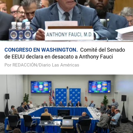
CONGRESO EN WASHINGTON
Comité del Senado
de EEUU declara en desacato a Anthony Fauci
Por REDACCIÓN/Diario Las Américas