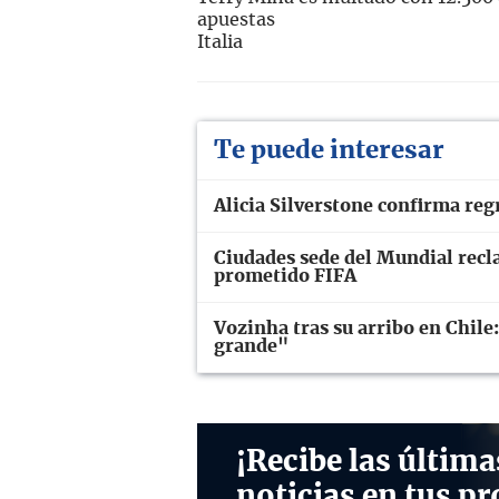
apuestas
Italia
Te puede interesar
Alicia Silverstone confirma re
Ciudades sede del Mundial recl
prometido FIFA
Vozinha tras su arribo en Chile
grande"
¡Recibe las última
noticias en tus pr