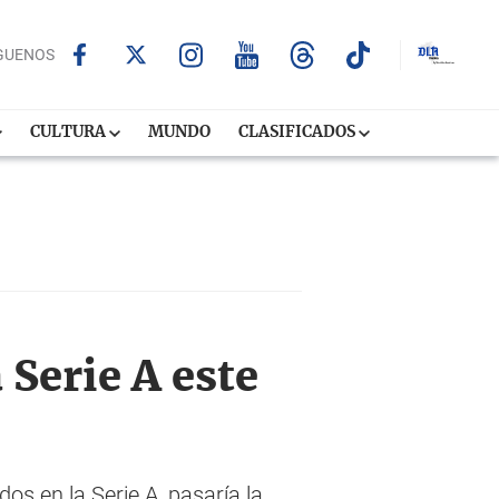
GUENOS
CULTURA
MUNDO
CLASIFICADOS
 Serie A este
os en la Serie A, pasaría la