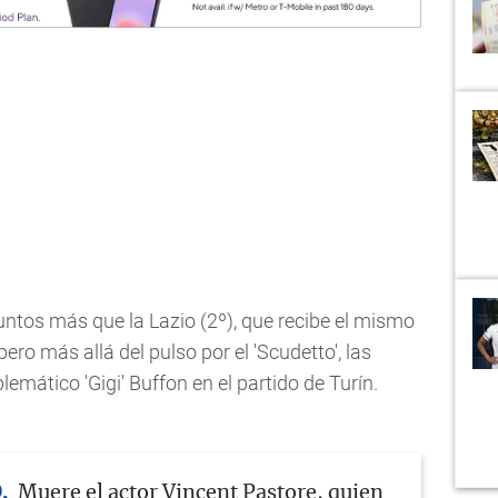
puntos más que la Lazio (2º), que recibe el mismo
pero más allá del pulso por el 'Scudetto', las
mático 'Gigi' Buffon en el partido de Turín.
O
Muere el actor Vincent Pastore, quien