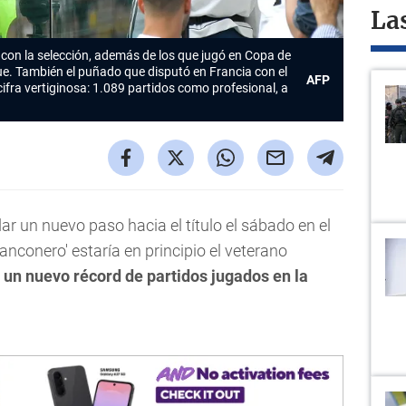
La
 con la selección, además de los que jugó en Copa de
e. También el puñado que disputó en Francia con el
AFP
cifra vertiginosa:
1.089 partidos como profesional, a
dar un nuevo paso hacia el título el sábado en el
bianconero' estaría en principio el veterano
ía un nuevo récord de partidos jugados en la