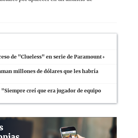
greso de "Clueless" en serie de Paramount+
aman millones de dólares que les habría
: "Siempre creí que era jugador de equipo
s
opias