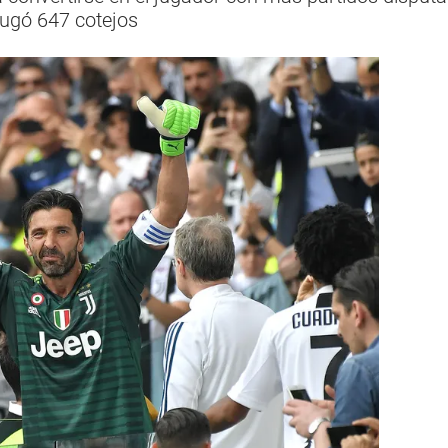
jugó 647 cotejos