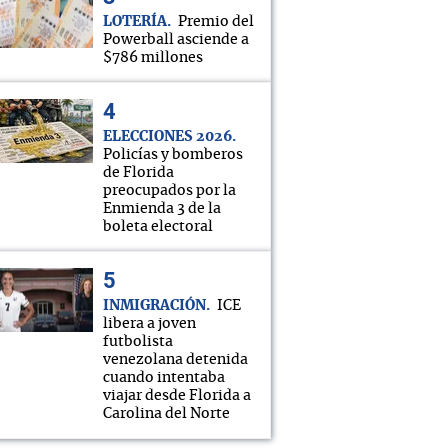
LOTERÍA
Premio del
Powerball asciende a
$786 millones
ELECCIONES 2026
Policías y bomberos
de Florida
preocupados por la
Enmienda 3 de la
boleta electoral
INMIGRACIÓN
ICE
libera a joven
futbolista
venezolana detenida
cuando intentaba
viajar desde Florida a
Carolina del Norte