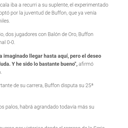
cala iba a recurri a su suplente, el experimentado
optó por la juventud de Buffon, que ya venía
iles.
, dos jugadores con Balón de Oro, Buffon
al 0-0.
a imaginado llegar hasta aquí, pero el deseo
duda. Y he sido lo bastante bueno",
afirmó
.
tante de su carrera, Buffon disputa su 25ª
 los palos, habrá agrandado todavía más su