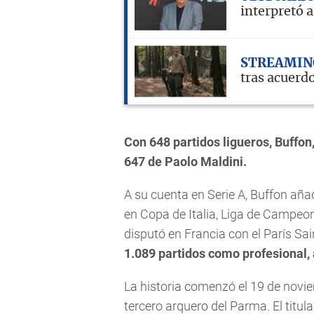
interpretó 
STREAMIN
tras acuerd
Con 648 partidos ligueros, Buffon
647 de Paolo Maldini.
A su cuenta en Serie A, Buffon aña
en Copa de Italia, Liga de Campe
disputó en Francia con el París Sain
1.089 partidos como profesional, 
La historia comenzó el 19 de novi
tercero arquero del Parma. El titul