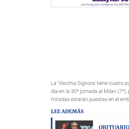
La 'Vecchia Signora' tiene cuatro 
día en la 30ª jornada al Milan (7º), 
miradas estarán puestas en el emble
LEE ADEMÁS
OBITUARI