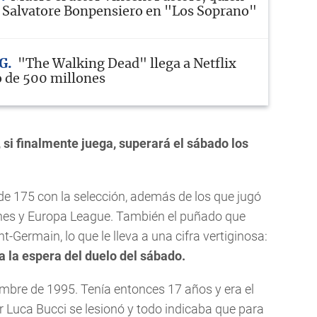
a Salvatore Bonpensiero en "Los Soprano"
G
"The Walking Dead" llega a Netflix
o de 500 millones
, si finalmente juega, superará el sábado los
de 175 con la selección, además de los que jugó
ones y Europa League. También el puñado que
t-Germain, lo que le lleva a una cifra vertiginosa:
a la espera del duelo del sábado.
embre de 1995. Tenía entonces 17 años y era el
ar Luca Bucci se lesionó y todo indicaba que para