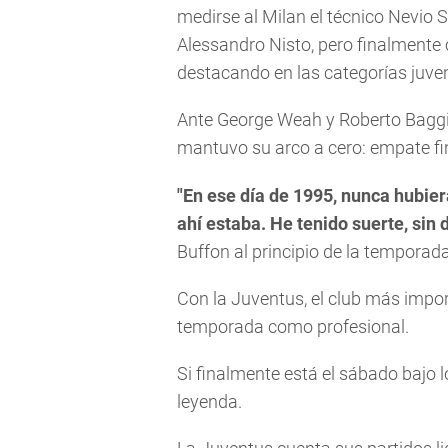
medirse al Milan el técnico Nevio S
Alessandro Nisto, pero finalmente 
destacando en las categorías juven
Ante George Weah y Roberto Baggio
mantuvo su arco a cero: empate fin
"En ese día de 1995, nunca hubier
ahí estaba. He tenido suerte, sin 
Buffon al principio de la temporada
Con la Juventus, el club más impor
temporada como profesional.
Si finalmente está el sábado bajo
leyenda.