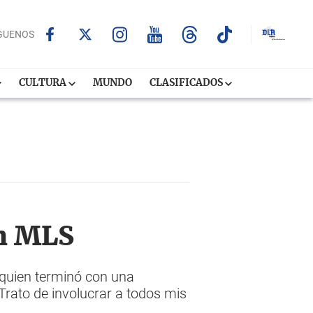
GUENOS
CULTURA
MUNDO
CLASIFICADOS
en MLS
 quien terminó con una
Trato de involucrar a todos mis