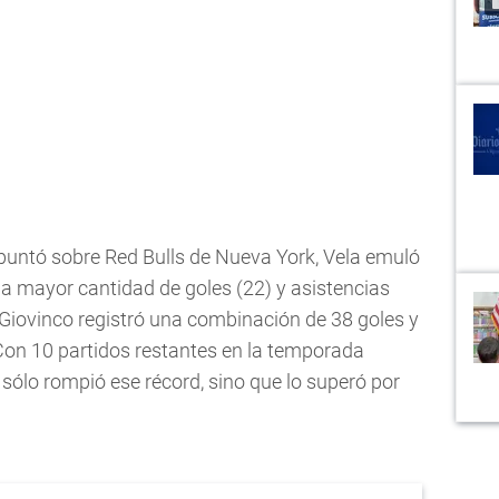
apuntó sobre Red Bulls de Nueva York, Vela emuló
 la mayor cantidad de goles (22) y asistencias
Giovinco registró una combinación de 38 goles y
Con 10 partidos restantes en la temporada
 sólo rompió ese récord, sino que lo superó por