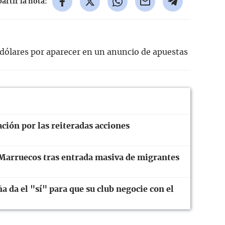
rtir la nota:
dólares por aparecer en un anuncio de apuestas
ión por las reiteradas acciones
Marruecos tras entrada masiva de migrantes
ña da el "sí" para que su club negocie con el