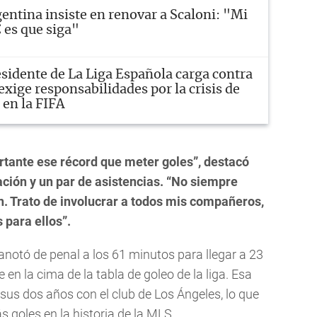
entina insiste en renovar a Scaloni: "Mi
C es que siga"
sidente de La Liga Española carga contra
exige responsabilidades por la crisis de
en la FIFA
tante ese récord que meter goles”, destacó
ción y un par de asistencias. “No siempre
n. Trato de involucrar a todos mis compañeros,
 para ellos”.
anotó de penal a los 61 minutos para llegar a 23
en la cima de la tabla de goleo de la liga. Esa
us dos años con el club de Los Ángeles, lo que
 goles en la historia de la MLS.