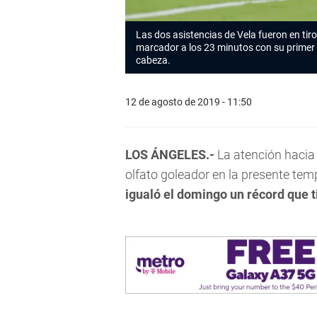
Las dos asistencias de Vela fueron en tiro
marcador a los 23 minutos con su primer
cabeza.
12 de agosto de 2019 - 11:50
LOS ÁNGELES.-
La atención hacia
olfato goleador en la presente te
igualó el domingo un récord que t