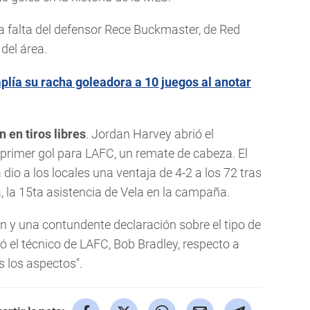
na falta del defensor Rece Buckmaster, de Red
del área.
lía su racha goleadora a 10 juegos al anotar
 en tiros libres
. Jordan Harvey abrió el
primer gol para LAFC, un remate de cabeza. El
io a los locales una ventaja de 4-2 a los 72 tras
, la 15ta asistencia de Vela en la campaña.
ón y una contundente declaración sobre el tipo de
ó el técnico de LAFC, Bob Bradley, respecto a
s los aspectos".