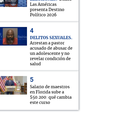
VIDEO
Las Américas
presenta Destino
Político 2026
DELITOS SEXUALES
Arrestan a pastor
acusado de abusar de
un adolescente y no
revelar condición de
salud
Salario de maestros
en Florida sube a
$50.200: qué cambia
este curso