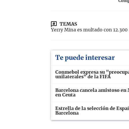
Compa
TEMAS
Yerry Mina es multado con 12.300 
Te puede interesar
Conmebol expresa su "preocupac
unilaterales" de la FIFA
Barcelona cancela amistoso en 
en Ceuta
Estrella de la selección de Espa
Barcelona