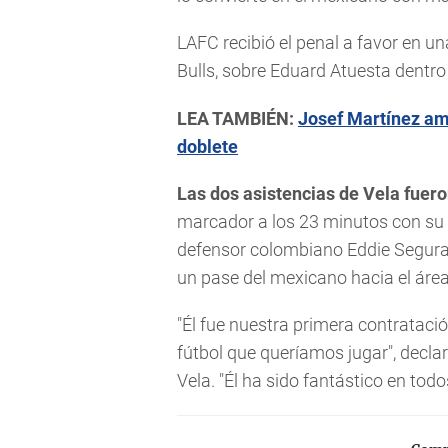
LAFC recibió el penal a favor en u
Bulls, sobre Eduard Atuesta dentro 
LEA TAMBIÉN:
Josef Martínez amp
doblete
Las dos asistencias de Vela fueron
marcador a los 23 minutos con su 
defensor colombiano Eddie Segura d
un pase del mexicano hacia el área
"Él fue nuestra primera contrataci
fútbol que queríamos jugar", declar
Vela. "Él ha sido fantástico en todo