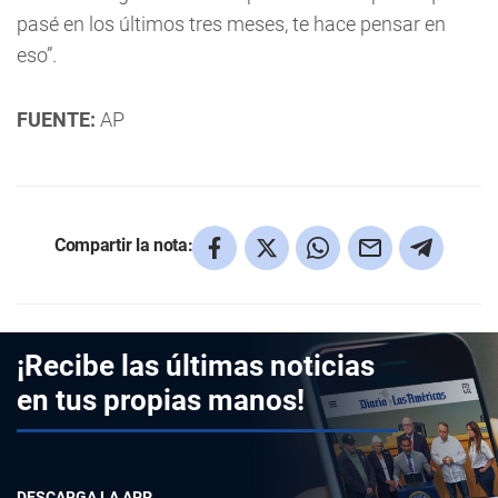
pasé en los últimos tres meses, te hace pensar en
eso”.
FUENTE:
AP
Compartir la nota:
¡Recibe las últimas noticias
en tus propias manos!
DESCARGA LA APP