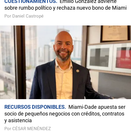
CUESTIONAMIENTOS
Emilio González advierte
sobre rumbo político y rechaza nuevo bono de Miami
Por Daniel Castropé
RECURSOS DISPONIBLES
Miami-Dade apuesta ser
socio de pequeños negocios con créditos, contratos
y asistencia
Por CÉSAR MENÉNDEZ