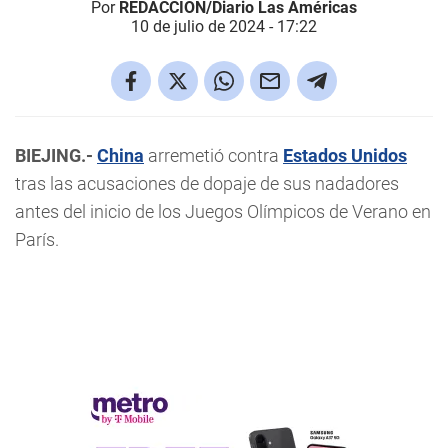
Por
REDACCIÓN/Diario Las Américas
10 de julio de 2024 - 17:22
BIEJING.-
China
arremetió contra
Estados Unidos
tras las acusaciones de dopaje de sus nadadores
antes del inicio de los Juegos Olímpicos de Verano en
París.