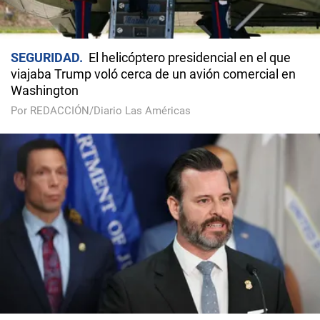
SEGURIDAD
El helicóptero presidencial en el que
viajaba Trump voló cerca de un avión comercial en
Washington
Por REDACCIÓN/Diario Las Américas