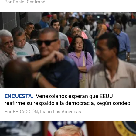
Por Daniel Castropé
ENCUESTA
Venezolanos esperan que EEUU
reafirme su respaldo a la democracia, según sondeo
Por REDACCIÓN/Diario Las Américas