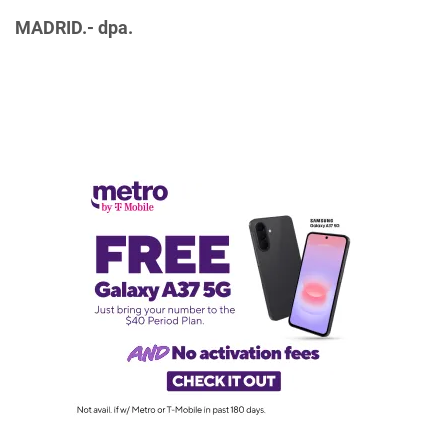
MADRID.- dpa.