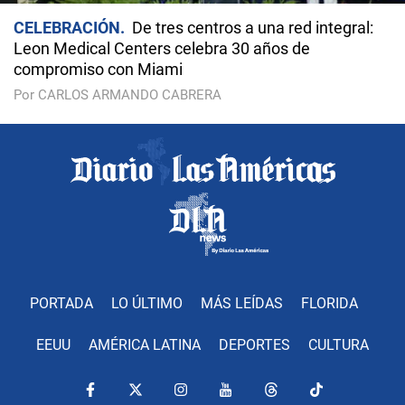
CELEBRACIÓN
De tres centros a una red integral:
Leon Medical Centers celebra 30 años de
compromiso con Miami
Por CARLOS ARMANDO CABRERA
PORTADA
LO ÚLTIMO
MÁS LEÍDAS
FLORIDA
EEUU
AMÉRICA LATINA
DEPORTES
CULTURA