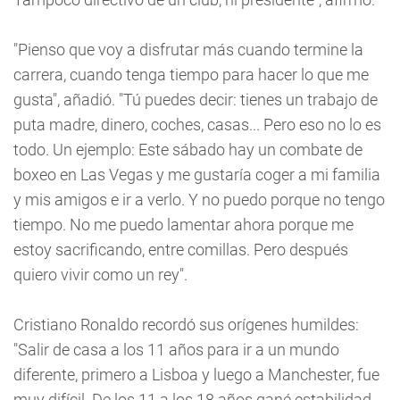
"Pienso que voy a disfrutar más cuando termine la
carrera, cuando tenga tiempo para hacer lo que me
gusta", añadió. "Tú puedes decir: tienes un trabajo de
puta madre, dinero, coches, casas... Pero eso no lo es
todo. Un ejemplo: Este sábado hay un combate de
boxeo en Las Vegas y me gustaría coger a mi familia
y mis amigos e ir a verlo. Y no puedo porque no tengo
tiempo. No me puedo lamentar ahora porque me
estoy sacrificando, entre comillas. Pero después
quiero vivir como un rey".
Cristiano Ronaldo recordó sus orígenes humildes:
"Salir de casa a los 11 años para ir a un mundo
diferente, primero a Lisboa y luego a Manchester, fue
muy difícil. De los 11 a los 18 años gané estabilidad.