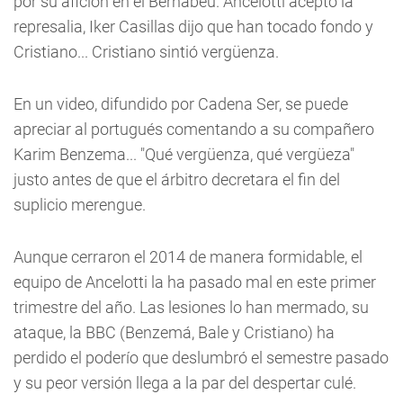
por su afición en el Bernabéu. Ancelotti aceptó la
represalia, Iker Casillas dijo que han tocado fondo y
Cristiano... Cristiano sintió vergüenza.
En un video, difundido por Cadena Ser, se puede
apreciar al portugués comentando a su compañero
Karim Benzema... "Qué vergüenza, qué vergüeza"
justo antes de que el árbitro decretara el fin del
suplicio merengue.
Aunque cerraron el 2014 de manera formidable, el
equipo de Ancelotti la ha pasado mal en este primer
trimestre del año. Las lesiones lo han mermado, su
ataque, la BBC (Benzemá, Bale y Cristiano) ha
perdido el poderío que deslumbró el semestre pasado
y su peor versión llega a la par del despertar culé.