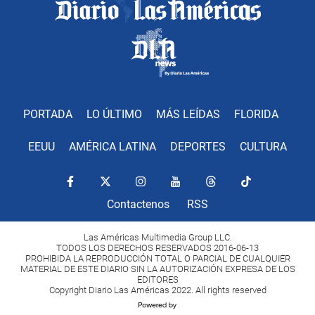
PORTADA
LO ÚLTIMO
MÁS LEÍDAS
FLORIDA
EEUU
AMÉRICA LATINA
DEPORTES
CULTURA
Contactenos
RSS
Las Américas Multimedia Group LLC.
TODOS LOS DERECHOS RESERVADOS 2016-06-13
PROHIBIDA LA REPRODUCCIÓN TOTAL O PARCIAL DE CUALQUIER
MATERIAL DE ESTE DIARIO SIN LA AUTORIZACIÓN EXPRESA DE LOS
EDITORES
Copyright Diario Las Américas 2022. All rights reserved