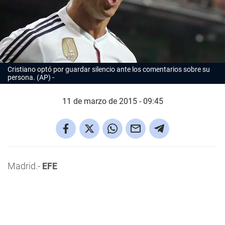
Cristiano optó por guardar silencio ante los comentarios sobre su
persona. (AP)
11 de marzo de 2015 - 09:45
Madrid.-
EFE