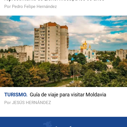
Por Pedro Felipe Hernández
TURISMO
Guía de viaje para visitar Moldavia
Por JESÚS HERNÁNDEZ