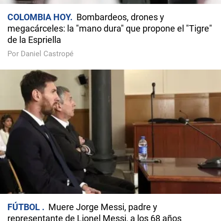
COLOMBIA HOY
Bombardeos, drones y
megacárceles: la "mano dura" que propone el "Tigre"
de la Espriella
Por Daniel Castropé
FÚTBOL
Muere Jorge Messi, padre y
representante de Lionel Messi, a los 68 años