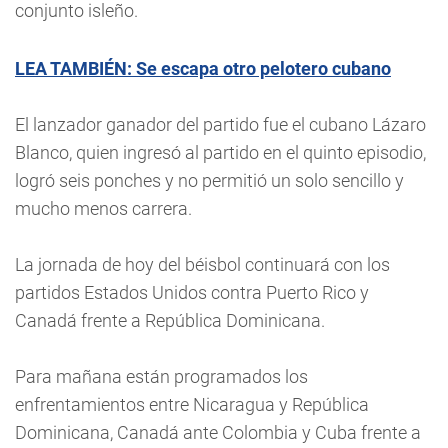
conjunto isleño.
LEA TAMBIÉN: Se escapa otro pelotero cubano
El lanzador ganador del partido fue el cubano Lázaro
Blanco, quien ingresó al partido en el quinto episodio,
logró seis ponches y no permitió un solo sencillo y
mucho menos carrera.
La jornada de hoy del béisbol continuará con los
partidos Estados Unidos contra Puerto Rico y
Canadá frente a República Dominicana.
Para mañana están programados los
enfrentamientos entre Nicaragua y República
Dominicana, Canadá ante Colombia y Cuba frente a