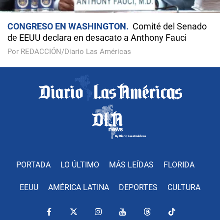
CONGRESO EN WASHINGTON
Comité del Senado
de EEUU declara en desacato a Anthony Fauci
Por REDACCIÓN/Diario Las Américas
PORTADA
LO ÚLTIMO
MÁS LEÍDAS
FLORIDA
EEUU
AMÉRICA LATINA
DEPORTES
CULTURA