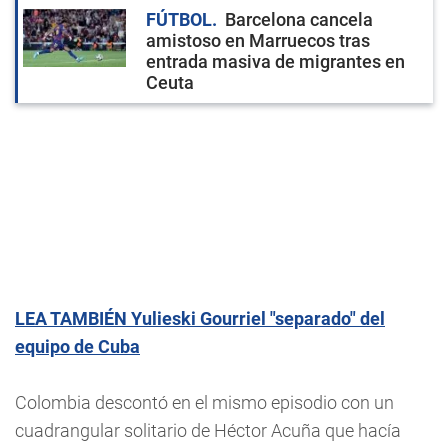
FÚTBOL
Barcelona cancela
amistoso en Marruecos tras
entrada masiva de migrantes en
Ceuta
LEA TAMBIÉN Yulieski Gourriel "separado" del
equipo de Cuba
Colombia descontó en el mismo episodio con un
cuadrangular solitario de Héctor Acuña que hacía