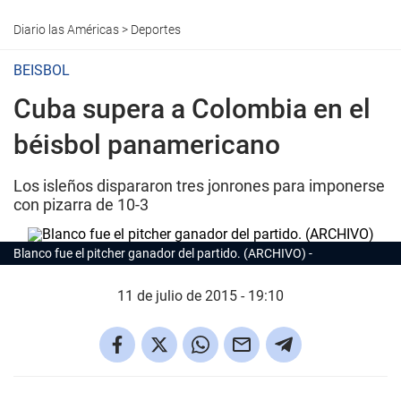
Diario las Américas
>
Deportes
BEISBOL
Cuba supera a Colombia en el
béisbol panamericano
Los isleños dispararon tres jonrones para imponerse
con pizarra de 10-3
Blanco fue el pitcher ganador del partido. (ARCHIVO)
11 de julio de 2015 - 19:10