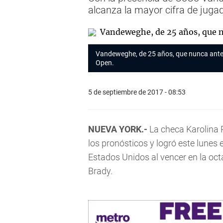
alcanza la mayor cifra de jugad
Vandeweghe, de 25 años, que nunca antes 
Open.
5 de septiembre de 2017 - 08:53
NUEVA YORK.-
La checa Karolina P
los pronósticos y logró este lunes e
Estados Unidos al vencer en la octa
Brady.