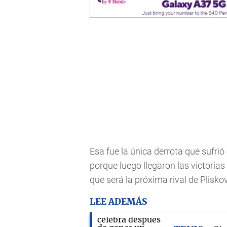
Esa fue la única derrota que sufri
porque luego llegaron las victori
que será la próxima rival de Plisko
LEE ADEMÁS