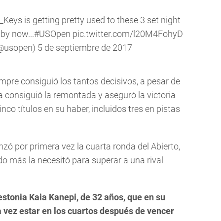
_Keys
is getting pretty used to these 3 set night
by now...
#USOpen
pic.twitter.com/l20M4FohyD
(@usopen)
5 de septiembre de 2017
mpre consiguió los tantos decisivos, a pesar de
a consiguió la remontada y aseguró la victoria
inco títulos en su haber, incluidos tres en pistas
nzó por primera vez la cuarta ronda del Abierto,
do más la necesitó para superar a una rival
 estonia Kaia Kanepi, de 32 años, que en su
 vez estar en los cuartos después de vencer