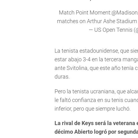
Match Point Moment:
@Madison
matches on Arthur Ashe Stadium 
— US Open Tennis 
La tenista estadounidense, que sie
estar abajo 3-4 en la tercera mang
ante Svitolina, que este año tenía c
duras.
Pero la tenista ucraniana, que alca
le faltó confianza en su tenis cuan
inferior, pero que siempre luchó.
La rival de Keys será la veterana
décimo Abierto logró por segunda