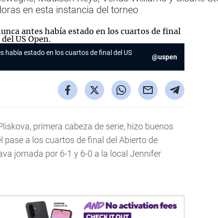
oras en esta instancia del torneo
había estado en los cuartos de final del US
@uspen
liskova, primera cabeza de serie, hizo buenos
l pase a los cuartos de final del Abierto de
va jornada por 6-1 y 6-0 a la local Jennifer