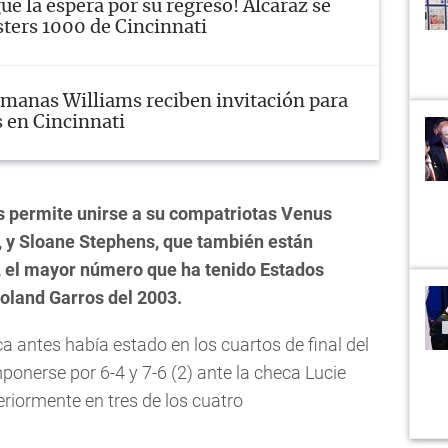
gue la espera por su regreso! Alcaraz se
sters 1000 de Cincinnati
manas Williams reciben invitación para
s en Cincinnati
es permite unirse a su compatriotas Venus
, y Sloane Stephens, que también están
al, el mayor número que ha tenido Estados
oland Garros del 2003.
 antes había estado en los cuartos de final del
ponerse por 6-4 y 7-6 (2) ante la checa Lucie
riormente en tres de los cuatro