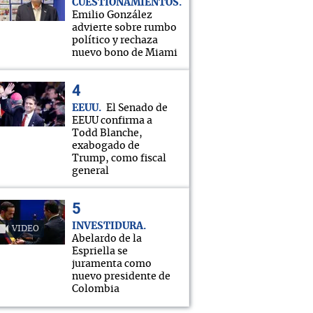
CUESTIONAMIENTOS
Emilio González
advierte sobre rumbo
político y rechaza
nuevo bono de Miami
EEUU
El Senado de
EEUU confirma a
Todd Blanche,
exabogado de
Trump, como fiscal
general
INVESTIDURA
VIDEO
Abelardo de la
Espriella se
juramenta como
nuevo presidente de
Colombia