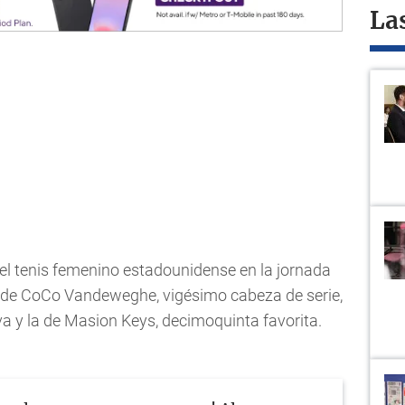
La
ó el tenis femenino estadounidense en la jornada
as de CoCo Vandeweghe, vigésimo cabeza de serie,
va y la de Masion Keys, decimoquinta favorita.