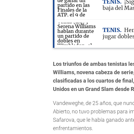
TENIS
¡Si
baja del Ma
TENIS
Her
jugar doble
Los triunfos de ambas tenistas l
Williams, novena cabeza de serie
clasificadas a los cuartos de fin
Unidos en un Grand Slam desde R
Vandeweghe, de 25 años, que nunca
Abierto, no tuvo problemas para im
Safarova, que le había ganado ante
enfrentamientos.