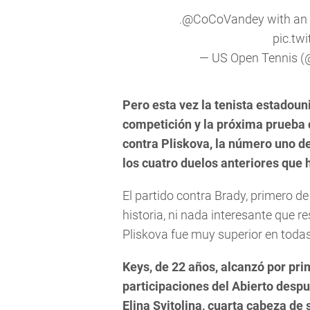
.
@CoCoVandey
with an 
pic.tw
— US Open Tennis 
Pero esta vez la tenista estadoun
competición y la próxima prueba 
contra Pliskova, la número uno d
los cuatro duelos anteriores que 
El partido contra Brady, primero 
historia, ni nada interesante que r
Pliskova fue muy superior en todas
Keys, de 22 años, alcanzó por prim
participaciones del Abierto despué
Elina Svitolina, cuarta cabeza de 