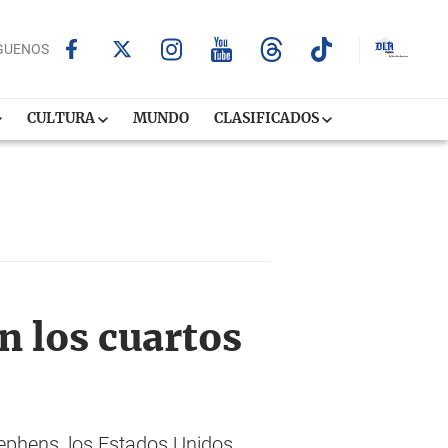
GUENOS
CULTURA
MUNDO
CLASIFICADOS
 los cuartos
ephens, los Estados Unidos