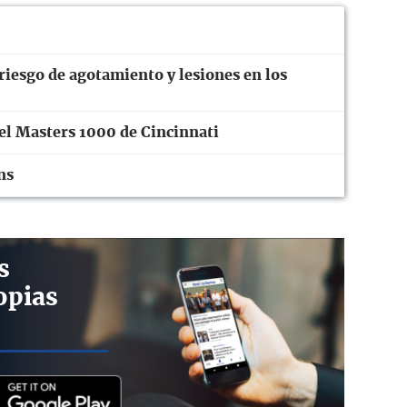
riesgo de agotamiento y lesiones en los
 el Masters 1000 de Cincinnati
ns
s
opias