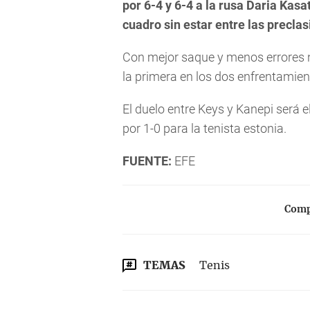
por 6-4 y 6-4 a la rusa Daria Kasa
cuadro sin estar entre las preclas
Con mejor saque y menos errores no
la primera en los dos enfrentamien
El duelo entre Keys y Kanepi será e
por 1-0 para la tenista estonia.
FUENTE:
EFE
Compa
TEMAS
Tenis