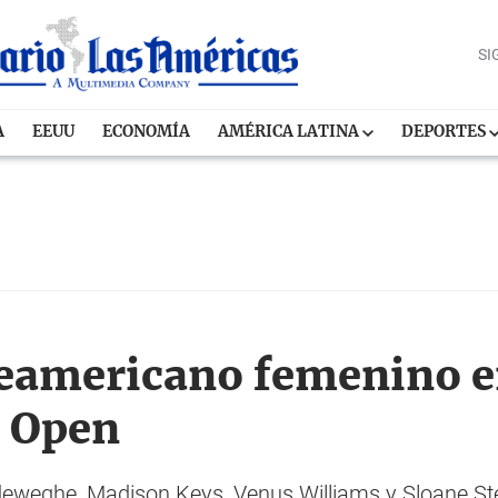
SI
A
EEUU
ECONOMÍA
AMÉRICA LATINA
DEPORTES
eamericano femenino en
S Open
eweghe, Madison Keys, Venus Williams y Sloane St