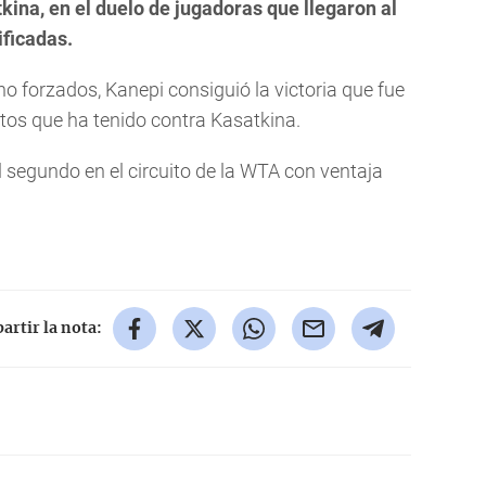
tkina, en el duelo de jugadoras que llegaron al
ificadas.
 forzados, Kanepi consiguió la victoria que fue
tos que ha tenido contra Kasatkina.
l segundo en el circuito de la WTA con ventaja
rtir la nota: