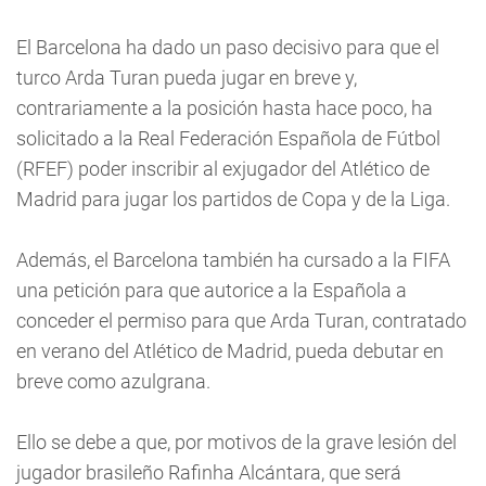
El Barcelona ha dado un paso decisivo para que el
turco Arda Turan pueda jugar en breve y,
contrariamente a la posición hasta hace poco, ha
solicitado a la Real Federación Española de Fútbol
(RFEF) poder inscribir al exjugador del Atlético de
Madrid para jugar los partidos de Copa y de la Liga.
Además, el Barcelona también ha cursado a la FIFA
una petición para que autorice a la Española a
conceder el permiso para que Arda Turan, contratado
en verano del Atlético de Madrid, pueda debutar en
breve como azulgrana.
Ello se debe a que, por motivos de la grave lesión del
jugador brasileño Rafinha Alcántara, que será