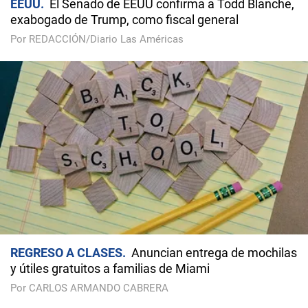
EEUU
El Senado de EEUU confirma a Todd Blanche,
exabogado de Trump, como fiscal general
Por REDACCIÓN/Diario Las Américas
REGRESO A CLASES
Anuncian entrega de mochilas
y útiles gratuitos a familias de Miami
Por CARLOS ARMANDO CABRERA