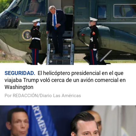
SEGURIDAD
El helicóptero presidencial en el que
viajaba Trump voló cerca de un avión comercial en
Washington
Por REDACCIÓN/Diario Las Américas