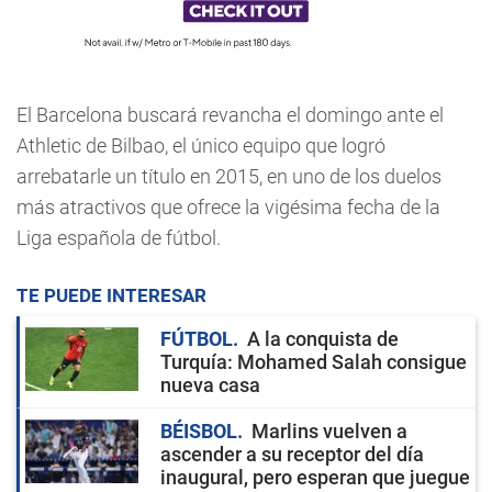
El Barcelona buscará revancha el domingo ante el
Athletic de Bilbao, el único equipo que logró
arrebatarle un título en 2015, en uno de los duelos
más atractivos que ofrece la vigésima fecha de la
Liga española de fútbol.
TE PUEDE INTERESAR
FÚTBOL
A la conquista de
Turquía: Mohamed Salah consigue
nueva casa
BÉISBOL
Marlins vuelven a
ascender a su receptor del día
inaugural, pero esperan que juegue