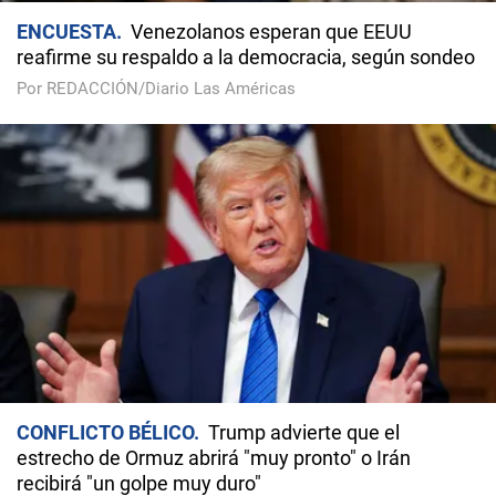
ENCUESTA
Venezolanos esperan que EEUU
reafirme su respaldo a la democracia, según sondeo
Por REDACCIÓN/Diario Las Américas
CONFLICTO BÉLICO
Trump advierte que el
estrecho de Ormuz abrirá "muy pronto" o Irán
recibirá "un golpe muy duro"