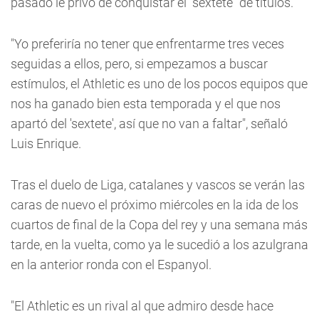
pasado le privó de conquistar el "sextete" de títulos.
"Yo preferiría no tener que enfrentarme tres veces
seguidas a ellos, pero, si empezamos a buscar
estímulos, el Athletic es uno de los pocos equipos que
nos ha ganado bien esta temporada y el que nos
apartó del 'sextete', así que no van a faltar", señaló
Luis Enrique.
Tras el duelo de Liga, catalanes y vascos se verán las
caras de nuevo el próximo miércoles en la ida de los
cuartos de final de la Copa del rey y una semana más
tarde, en la vuelta, como ya le sucedió a los azulgrana
en la anterior ronda con el Espanyol.
"El Athletic es un rival al que admiro desde hace