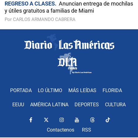
REGRESO A CLASES
Anuncian entrega de mochilas
y útiles gratuitos a familias de Miami
Por CARLOS ARMANDO CABRERA
PORTADA
LO ÚLTIMO
MÁS LEÍDAS
FLORIDA
EEUU
AMÉRICA LATINA
DEPORTES
CULTURA
Contactenos
RSS