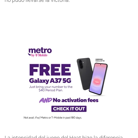
La intensidad del juego del Heat hizo la diferencia