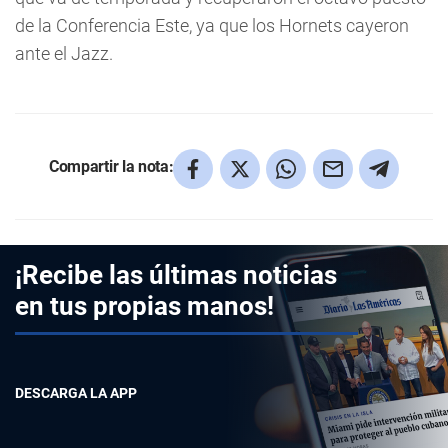
de la Conferencia Este, ya que los Hornets cayeron
ante el Jazz.
Compartir la nota:
¡Recibe las últimas noticias
en tus propias manos!
DESCARGA LA APP