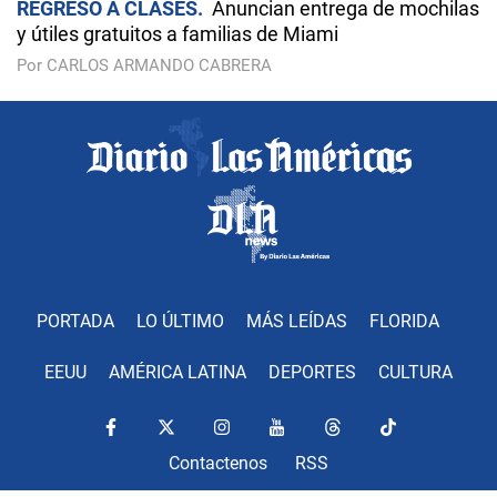
REGRESO A CLASES
Anuncian entrega de mochilas
y útiles gratuitos a familias de Miami
Por CARLOS ARMANDO CABRERA
PORTADA
LO ÚLTIMO
MÁS LEÍDAS
FLORIDA
EEUU
AMÉRICA LATINA
DEPORTES
CULTURA
Contactenos
RSS