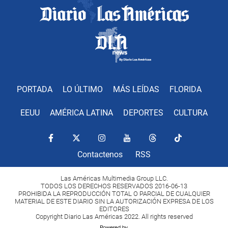
PORTADA
LO ÚLTIMO
MÁS LEÍDAS
FLORIDA
EEUU
AMÉRICA LATINA
DEPORTES
CULTURA
Contactenos
RSS
Las Américas Multimedia Group LLC.
TODOS LOS DERECHOS RESERVADOS 2016-06-13
PROHIBIDA LA REPRODUCCIÓN TOTAL O PARCIAL DE CUALQUIER
MATERIAL DE ESTE DIARIO SIN LA AUTORIZACIÓN EXPRESA DE LOS
EDITORES
Copyright Diario Las Américas 2022. All rights reserved