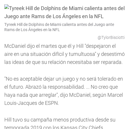
Tyreek Hill de Dolphins de Miami calienta antes del Juego ante
Rams de Los Ángeles en la NFL
@TylorBisciotti
McDaniel dijo el martes que él y Hill "despejaron el
aire en una situación difícil y tumultuosa" y desestimó
las ideas de que su relación necesitaba ser reparada.
"No es aceptable dejar un juego y no será tolerado en
el futuro. Abrazó la responsabilidad. ... No creo que
haya nada que arreglar", dijo McDaniel, según Marcel
Louis-Jacques de ESPN.
Hill tuvo su campaña menos productiva desde su
temporada 2019 con los Kansas City Chiefs,