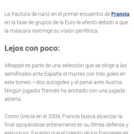
La fractura de nariz en el primer encuentro de
Francia
en la fase de grupos de la Euro le afectó debido a que
la máscara restringe su visión periférica.
Lejos con poco:
Mbappé es parte de una selección que se dirige a las
semifinales ante España el martes con tres goles en
este torneo —dos autogoles y el penal ante Austria.
Ningún jugador francés ha anotado con una jugada
abierta.
Como Grecia en el 2004, Francia busca alcanzar la
final apoyándose enteramente en su férrea defensa y
estructura. Excepto que el talento de los franceses es