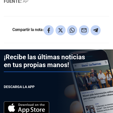
FUENTE:
AP
Compartir la nota:
¡Recibe las últimas noticias
en tus propias manos!
DESCARGA LA APP