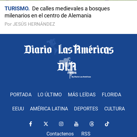
TURISMO
De calles medievales a bosques
milenarios en el centro de Alemania
Por JESÚS HERNÁNDEZ
PORTADA
LO ÚLTIMO
MÁS LEÍDAS
FLORIDA
EEUU
AMÉRICA LATINA
DEPORTES
CULTURA
Contactenos
RSS