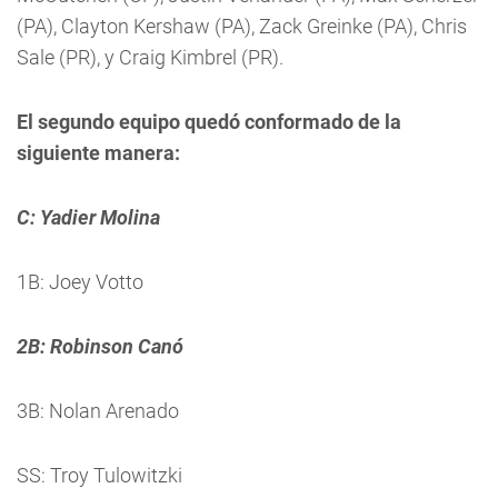
(PA), Clayton Kershaw (PA), Zack Greinke (PA), Chris
Sale (PR), y Craig Kimbrel (PR).
El segundo equipo quedó conformado de la
siguiente manera:
C: Yadier Molina
1B: Joey Votto
2B: Robinson Canó
3B: Nolan Arenado
SS: Troy Tulowitzki