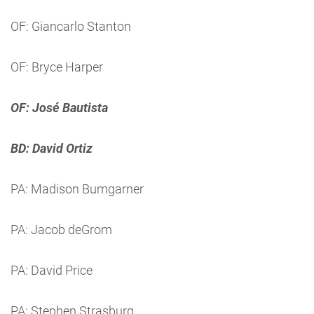
OF: Giancarlo Stanton
OF: Bryce Harper
OF: José Bautista
BD: David Ortiz
PA: Madison Bumgarner
PA: Jacob deGrom
PA: David Price
PA: Stephen Strasburg