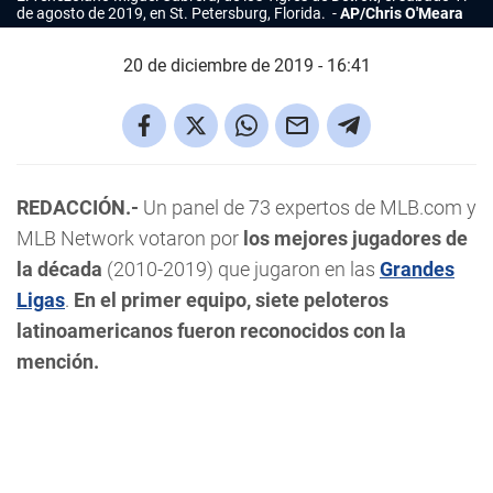
de agosto de 2019, en St. Petersburg, Florida.
AP/Chris O'Meara
20 de diciembre de 2019 - 16:41
REDACCIÓN.-
Un panel de 73 expertos de MLB.com y
MLB Network votaron por
los mejores jugadores de
la década
(2010-2019) que jugaron en las
Grandes
Ligas
.
En el primer equipo, siete peloteros
latinoamericanos fueron reconocidos con la
mención.