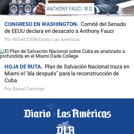
CONGRESO EN WASHINGTON
Comité del Senado
de EEUU declara en desacato a Anthony Fauci
Por REDACCIÓN/Diario Las Américas
HOJA DE RUTA
Plan de Salvación Nacional traza en
Miami el "día después" para la reconstrucción de
Cuba
Por Daniel Castropé