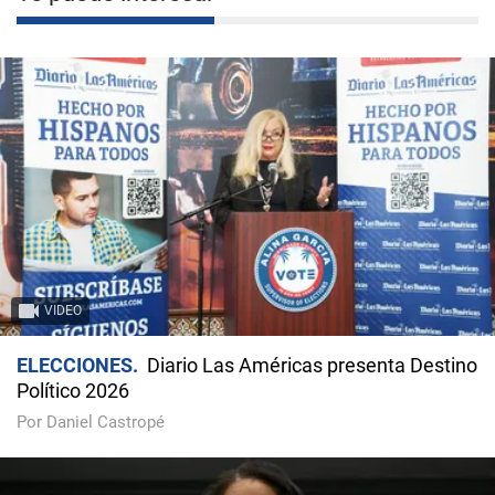
VIDEO
ELECCIONES
Diario Las Américas presenta Destino
Político 2026
Por Daniel Castropé