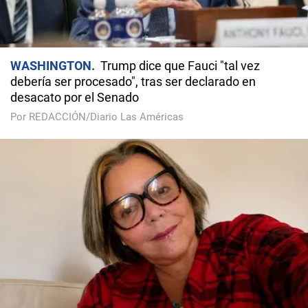
WASHINGTON
Trump dice que Fauci "tal vez
debería ser procesado", tras ser declarado en
desacato por el Senado
Por REDACCIÓN/Diario Las Américas