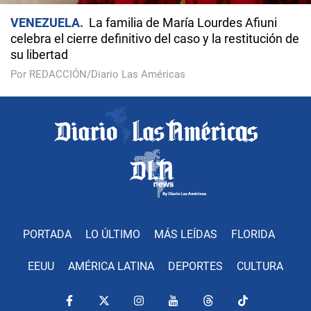
VENEZUELA
La familia de María Lourdes Afiuni
celebra el cierre definitivo del caso y la restitución de
su libertad
Por REDACCIÓN/Diario Las Américas
PORTADA
LO ÚLTIMO
MÁS LEÍDAS
FLORIDA
EEUU
AMÉRICA LATINA
DEPORTES
CULTURA