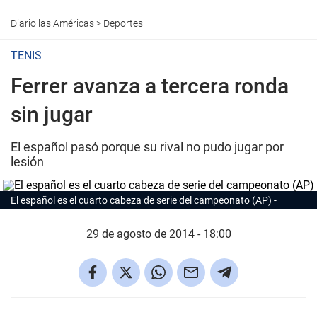
Diario las Américas
>
Deportes
TENIS
Ferrer avanza a tercera ronda
sin jugar
El español pasó porque su rival no pudo jugar por
lesión
El español es el cuarto cabeza de serie del campeonato (AP)
29 de agosto de 2014 - 18:00