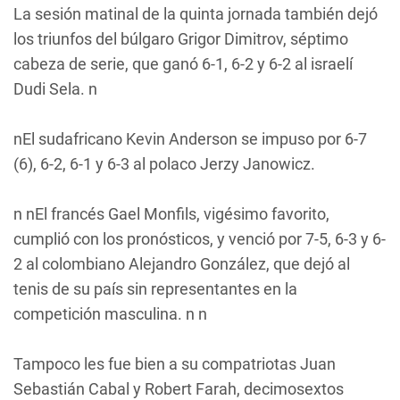
La sesión matinal de la quinta jornada también dejó
los triunfos del búlgaro Grigor Dimitrov, séptimo
cabeza de serie, que ganó 6-1, 6-2 y 6-2 al israelí
Dudi Sela. n
nEl sudafricano Kevin Anderson se impuso por 6-7
(6), 6-2, 6-1 y 6-3 al polaco Jerzy Janowicz.
n nEl francés Gael Monfils, vigésimo favorito,
cumplió con los pronósticos, y venció por 7-5, 6-3 y 6-
2 al colombiano Alejandro González, que dejó al
tenis de su país sin representantes en la
competición masculina. n n
Tampoco les fue bien a su compatriotas Juan
Sebastián Cabal y Robert Farah, decimosextos