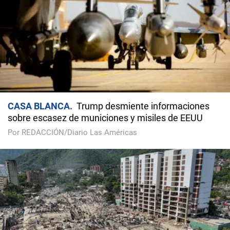
CASA BLANCA
Trump desmiente informaciones
sobre escasez de municiones y misiles de EEUU
Por REDACCIÓN/Diario Las Américas