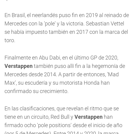
En Brasil, el neerlandés puso fin en 2019 al reinado de
Mercedes con la 'pole' y la victoria. Sebastian Vettel
se había impuesto también en 2017 con la marca del
toro.
Finalmente en Abu Dabi, en el último GP de 2020,
Verstappen
también puso allí fin a la hegemonía de
Mercedes desde 2014. A partir de entonces, 'Mad
Max', su escudería y su motorista Honda han
confirmado su crecimiento.
En las clasificaciones, que revelan el ritmo que se
tiene en un circuito, Red Bull y
Verstappen
han
firmado ocho 'pole positions' desde el inicio de año
(por 5 de Mercedes). Entre 2014 y 2020, la marca