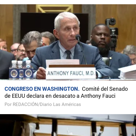
CONGRESO EN WASHINGTON
Comité del Senado
de EEUU declara en desacato a Anthony Fauci
Por REDACCIÓN/Diario Las Américas