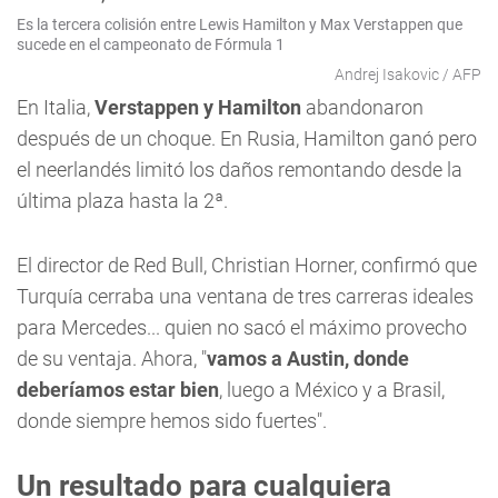
Es la tercera colisión entre Lewis Hamilton y Max Verstappen que
sucede en el campeonato de Fórmula 1
Andrej Isakovic / AFP
En Italia,
Verstappen y Hamilton
abandonaron
después de un choque. En Rusia, Hamilton ganó pero
el neerlandés limitó los daños remontando desde la
última plaza hasta la 2ª.
El director de Red Bull, Christian Horner, confirmó que
Turquía cerraba una ventana de tres carreras ideales
para Mercedes... quien no sacó el máximo provecho
de su ventaja. Ahora, "
vamos a Austin, donde
deberíamos estar bien
, luego a México y a Brasil,
donde siempre hemos sido fuertes".
Un resultado para cualquiera