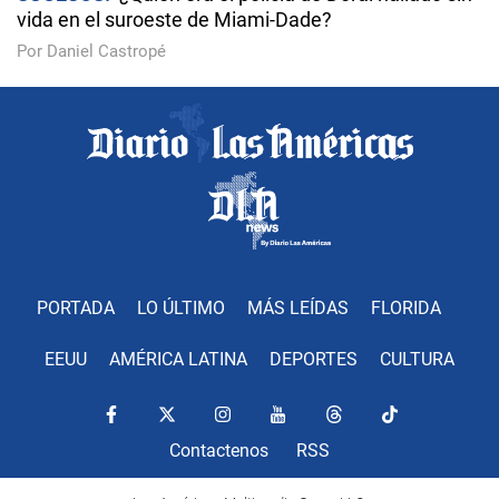
vida en el suroeste de Miami-Dade?
Por Daniel Castropé
PORTADA
LO ÚLTIMO
MÁS LEÍDAS
FLORIDA
EEUU
AMÉRICA LATINA
DEPORTES
CULTURA
Contactenos
RSS