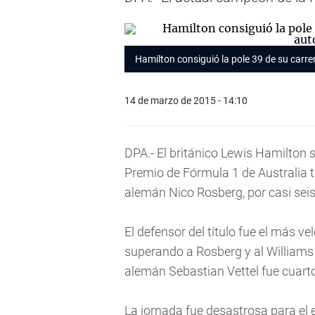
Hamilton consiguió la pole 39 de su carr
14 de marzo de 2015 - 14:10
DPA.- El británico Lewis Hamilton 
Premio de Fórmula 1 de Australia 
alemán Nico Rosberg, por casi sei
El defensor del título fue el más ve
superando a Rosberg y al Williams d
alemán Sebastian Vettel fue cuarto 
La jornada fue desastrosa para el 