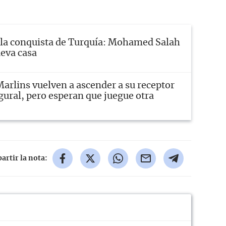
 la conquista de Turquía: Mohamed Salah
eva casa
arlins vuelven a ascender a su receptor
gural, pero esperan que juegue otra
rtir la nota: