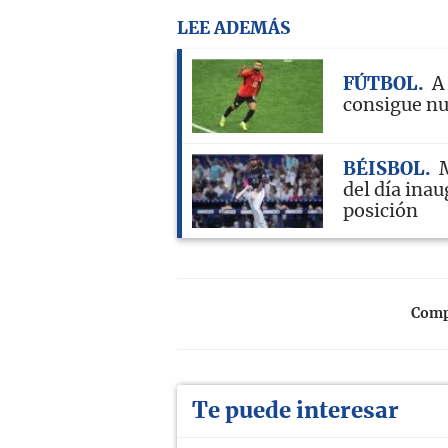
LEE ADEMÁS
FÚTBOL
A
consigue nu
BÉISBOL
M
del día inau
posición
Compa
Te puede interesar