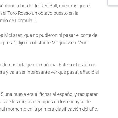
e séptimo a bordo del Red Bull, mientras que el
n el Toro Rosso un octavo puesto en la
emio de Fórmula 1.
s McLaren, que no pudieron ni pasar el corte de
orpresa", dijo no obstante Magnussen. "Aún
on demasiada gente mañana. Este coche aún no
 y va a ser interesante ver qué pasa", añadió el
15 una nueva era al fichar al español y recuperar
jos de los mejores equipos en los ensayos de
l momento en la primera clasificación del año.