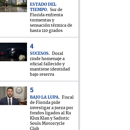
ESTADO DEL
TIEMPO
Sur de
Florida enfrenta
tormentas y
sensación térmica de
hasta 110 grados
SUCESOS
Doral
rinde homenaje a
oficial fallecido y
mantiene identidad
bajo reserva
BAJO LA LUPA
Fiscal
de Florida pide
investigar a jueza por
fondos ligados al Ku
Klux Klan y Sadistic
Souls Motorcycle
Club