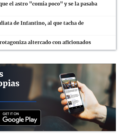
ue el astro "comía poco" y se la pasaba
diata de Infantino, al que tacha de
rotagoniza altercado con aficionados
s
opias