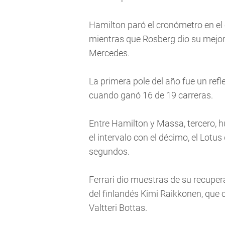
Hamilton paró el cronómetro en el 
mientras que Rosberg dio su mejo
Mercedes.
La primera pole del año fue un ref
cuando ganó 16 de 19 carreras.
Entre Hamilton y Massa, tercero, 
el intervalo con el décimo, el Lot
segundos.
Ferrari dio muestras de su recupera
del finlandés Kimi Raikkonen, que c
Valtteri Bottas.