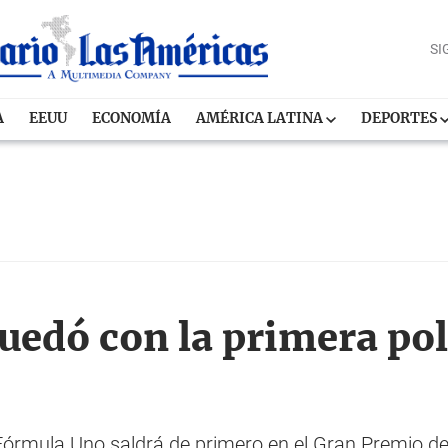
SI
A
EEUU
ECONOMÍA
AMÉRICA LATINA
DEPORTES
uedó con la primera pol
Fórmula Uno saldrá de primero en el Gran Premio de