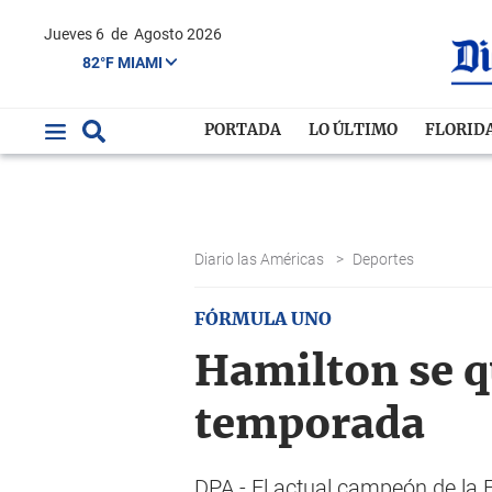
Jueves 6
de
Agosto 2026
82°F MIAMI
PORTADA
LO ÚLTIMO
FLORID
Diario las Américas
>
Deportes
FÓRMULA UNO
Hamilton se q
temporada
DPA.- El actual campeón de la 