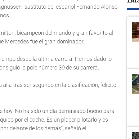
La
agnussen -sustituto del español Fernando Alonso
imos.
Hamilton, bicampeón del mundo y gran favorito al
que Mercedes fue el gran dominador.
iempo desde la última carrera. Hemos dado lo
consiguió la pole número 39 de su carrera.
lia tras ser segundo en la clasificación, felicitó
ble hoy. No ha sido un día demasiado bueno para
uipo por el coche. Es un placer pilotarlo y es
por delante de los demás", señaló el