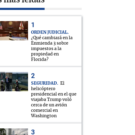
s más leídas
ORDEN JUDICIAL
¿Qué cambiará en la
Enmienda 3 sobre
impuestos a la
propiedad en
Florida?
SEGURIDAD
El
helicóptero
presidencial en el que
viajaba Trump voló
cerca de un avión
comercial en
Washington