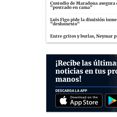
Custodio de Maradona asegura q
"postrado en cama"
Luis Figo pide la dimisión inme
"deshonesto"
Entre gritos y burlas, Neymar p
¡Recibe las última
noticias en tus pr
manos!
DESCARGA LA APP