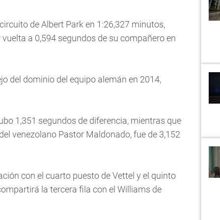
circuito de Albert Park en 1:26,327 minutos,
r vuelta a 0,594 segundos de su compañero en
lejo del dominio del equipo alemán en 2014,
hubo 1,351 segundos de diferencia, mientras que
us del venezolano Pastor Maldonado, fue de 3,152
ción con el cuarto puesto de Vettel y el quinto
ompartirá la tercera fila con el Williams de