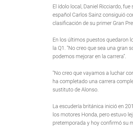
El ídolo local, Daniel Ricciardo, fu
español Carlos Sainz consiguió co
clasificación de su primer Gran Pr
En los últimos puestos quedaron lo
la Q1. "No creo que sea una gran s
podemos mejorar en la carrera".
"No creo que vayamos a luchar c
ha completado una carrera completa
sustituto de Alonso.
La escudería británica inició en 20
los motores Honda, pero estuvo le
pretemporada y hoy confirmó su ma