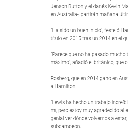
Jenson Button y el danés Kevin M
en Australia-, partirán mañana últ
"Ha sido un buen inicio", festejó 
título en 2015 tras un 2014 en el 
"Parece que no ha pasado mucho t
máximo", añadió el británico, que 
Rosberg, que en 2014 ganó en Austra
a Hamilton.
"Lewis ha hecho un trabajo increí
mí, pero estoy muy agradecido al eq
genial ver dónde volvemos a estar, 
subcampeón.