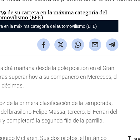
era en la máxima categoría del automovilismo (EFE)
saldrá mañana desde la pole position en el Gran
tras superar hoy a su compañero en Mercedes, el
s décimas.
loz de la primera clasificación de la temporada,
el brasileño Felipe Massa, tercero. El Ferrari del
y completará la segunda fila de la parrilla.
equipo McLaren. Sus dos pilotos, el británico