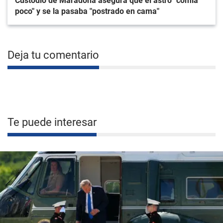
Custodio de Maradona asegura que el astro "comía
poco" y se la pasaba "postrado en cama"
Deja tu comentario
Te puede interesar