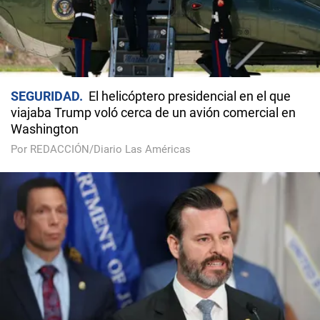
SEGURIDAD
El helicóptero presidencial en el que
viajaba Trump voló cerca de un avión comercial en
Washington
Por REDACCIÓN/Diario Las Américas