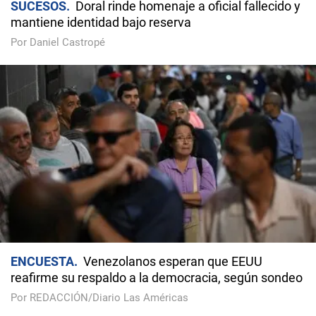
SUCESOS
Doral rinde homenaje a oficial fallecido y
mantiene identidad bajo reserva
Por Daniel Castropé
ENCUESTA
Venezolanos esperan que EEUU
reafirme su respaldo a la democracia, según sondeo
Por REDACCIÓN/Diario Las Américas