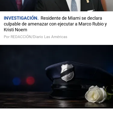
INVESTIGACIÓN
Residente de Miami se declara
culpable de amenazar con ejecutar a Marco Rubio y
Kristi Noem
Por REDACCIÓN/Diario Las Américas