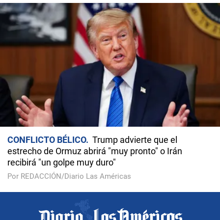
CONFLICTO BÉLICO
Trump advierte que el
estrecho de Ormuz abrirá "muy pronto" o Irán
recibirá "un golpe muy duro"
Por REDACCIÓN/Diario Las Américas