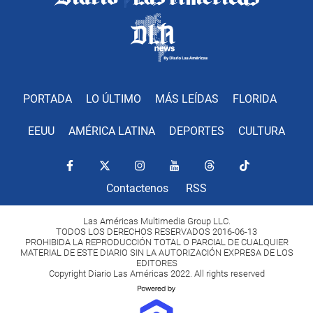
PORTADA
LO ÚLTIMO
MÁS LEÍDAS
FLORIDA
EEUU
AMÉRICA LATINA
DEPORTES
CULTURA
Contactenos
RSS
Las Américas Multimedia Group LLC.
TODOS LOS DERECHOS RESERVADOS 2016-06-13
PROHIBIDA LA REPRODUCCIÓN TOTAL O PARCIAL DE CUALQUIER
MATERIAL DE ESTE DIARIO SIN LA AUTORIZACIÓN EXPRESA DE LOS
EDITORES
Copyright Diario Las Américas 2022. All rights reserved