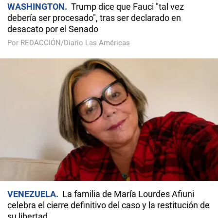
WASHINGTON
Trump dice que Fauci "tal vez
debería ser procesado", tras ser declarado en
desacato por el Senado
Por REDACCIÓN/Diario Las Américas
VENEZUELA
La familia de María Lourdes Afiuni
celebra el cierre definitivo del caso y la restitución de
su libertad