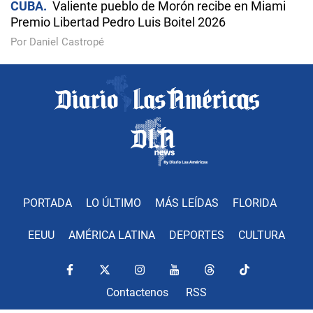
CUBA
Valiente pueblo de Morón recibe en Miami
Premio Libertad Pedro Luis Boitel 2026
Por Daniel Castropé
PORTADA
LO ÚLTIMO
MÁS LEÍDAS
FLORIDA
EEUU
AMÉRICA LATINA
DEPORTES
CULTURA
Contactenos
RSS