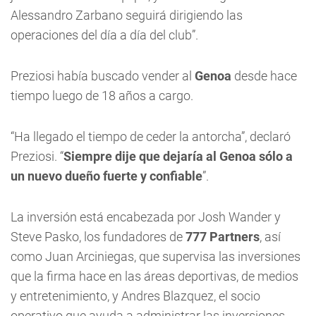
Alessandro Zarbano seguirá dirigiendo las
operaciones del día a día del club”.
Preziosi había buscado vender al
Genoa
desde hace
tiempo luego de 18 años a cargo.
“Ha llegado el tiempo de ceder la antorcha”, declaró
Preziosi. “
Siempre dije que dejaría al Genoa sólo a
un nuevo dueño fuerte y confiable
”.
La inversión está encabezada por Josh Wander y
Steve Pasko, los fundadores de
777 Partners
, así
como Juan Arciniegas, que supervisa las inversiones
que la firma hace en las áreas deportivas, de medios
y entretenimiento, y Andres Blazquez, el socio
operativo que ayuda a administrar las inversiones