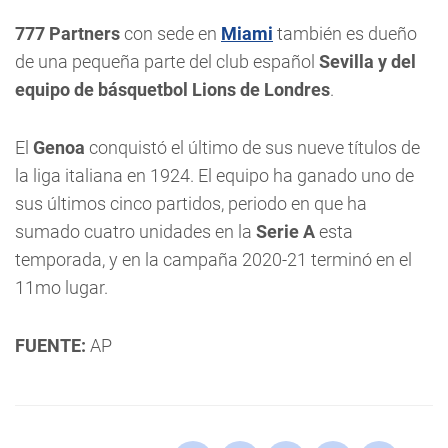
777 Partners
con sede en
Miami
también es dueño
de una pequeña parte del club español
Sevilla y del
equipo de básquetbol Lions de Londres
.
El
Genoa
conquistó el último de sus nueve títulos de
la liga italiana en 1924. El equipo ha ganado uno de
sus últimos cinco partidos, periodo en que ha
sumado cuatro unidades en la
Serie A
esta
temporada, y en la campaña 2020-21 terminó en el
11mo lugar.
FUENTE:
AP