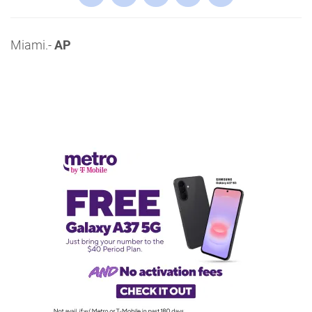
Miami.-
AP