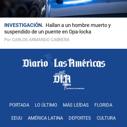
INVESTIGACIÓN
Hallan a un hombre muerto y
suspendido de un puente en Opa-locka
Por CARLOS ARMANDO CABRERA
PORTADA
LO ÚLTIMO
MÁS LEÍDAS
FLORIDA
EEUU
AMÉRICA LATINA
DEPORTES
CULTURA