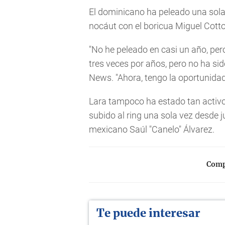
El dominicano ha peleado una sola
nocáut con el boricua Miguel Cotto
"No he peleado en casi un año, per
tres veces por años, pero no ha sid
News. "Ahora, tengo la oportunidad 
Lara tampoco ha estado tan activo
subido al ring una sola vez desde 
mexicano Saúl "Canelo" Álvarez.
Compa
Te puede interesar