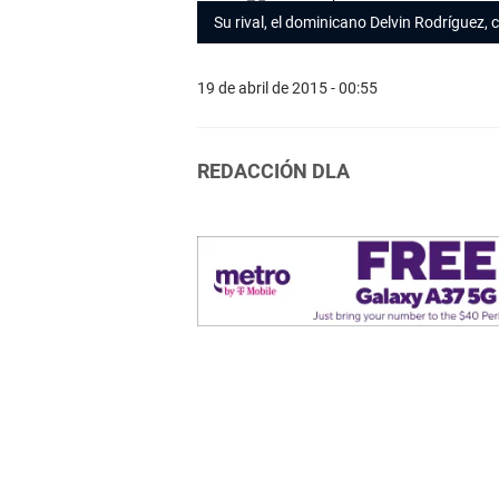
Su rival, el dominicano Delvin Rodríguez, c
19 de abril de 2015 - 00:55
REDACCIÓN DLA