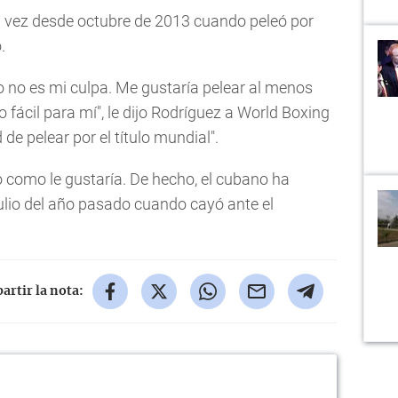
 vez desde octubre de 2013 cuando peleó por
.
o no es mi culpa. Me gustaría pelear al menos
o fácil para mí", le dijo Rodríguez a World Boxing
de pelear por el título mundial".
 como le gustaría. De hecho, el cubano ha
julio del año pasado cuando cayó ante el
rtir la nota: