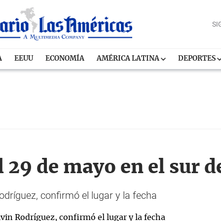
SI
A
EEUU
ECONOMÍA
AMÉRICA LATINA
DEPORTES
l 29 de mayo en el sur d
odríguez, confirmó el lugar y la fecha