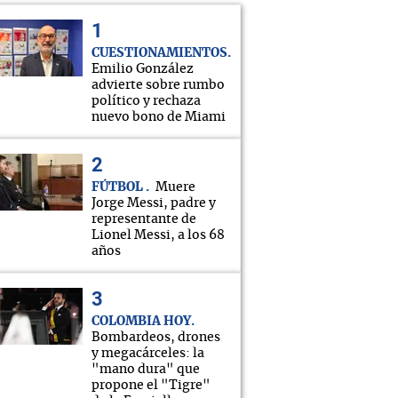
CUESTIONAMIENTOS
Emilio González
advierte sobre rumbo
político y rechaza
nuevo bono de Miami
FÚTBOL
Muere
Jorge Messi, padre y
representante de
Lionel Messi, a los 68
años
COLOMBIA HOY
Bombardeos, drones
y megacárceles: la
"mano dura" que
propone el "Tigre"