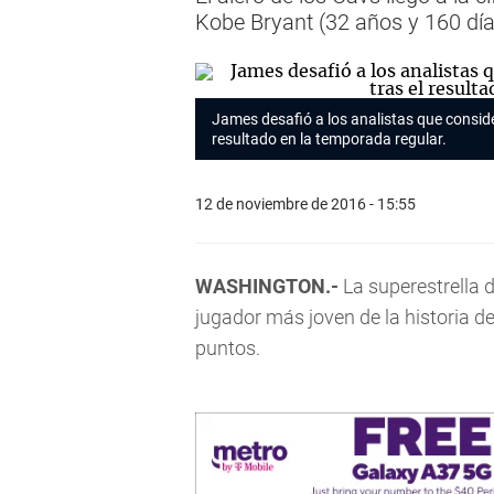
Kobe Bryant (32 años y 160 día
James desafió a los analistas que consid
resultado en la temporada regular.
12 de noviembre de 2016 - 15:55
WASHINGTON.-
La superestrella 
jugador más joven de la historia de
puntos.