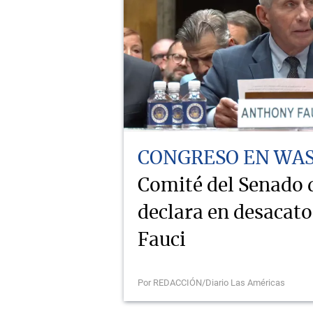
CONGRESO EN WA
Comité del Senado
declara en desacat
Fauci
Por REDACCIÓN/Diario Las Américas