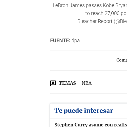
LeBron James passes Kobe Bryant
to reach 27,000 po
— Bleacher Report (@Bl
FUENTE:
dpa
Compa
TEMAS
NBA
Te puede interesar
Stephen Curry asume con realism