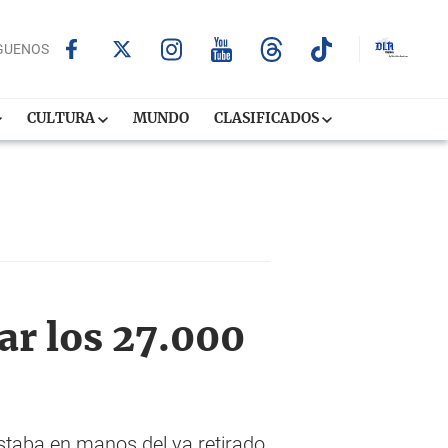
GUENOS
CULTURA
MUNDO
CLASIFICADOS
ar los 27.000
 estaba en manos del ya retirado