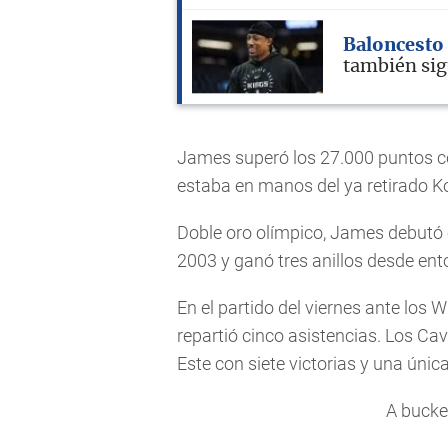
Baloncesto
también sig
James superó los 27.000 puntos co
estaba en manos del ya retirado Ko
Doble oro olímpico, James debutó 
2003 y ganó tres anillos desde ent
En el partido del viernes ante los 
repartió cinco asistencias. Los Ca
Este con siete victorias y una única
A bucket