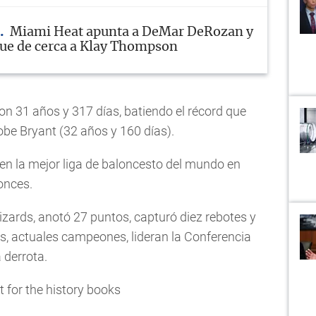
Miami Heat apunta a DeMar DeRozan y
ue de cerca a Klay Thompson
n 31 años y 317 días, batiendo el récord que
be Bryant (32 años y 160 días).
en la mejor liga de baloncesto del mundo en
onces.
Wizards, anotó 27 puntos, capturó diez rebotes y
vs, actuales campeones, lideran la Conferencia
 derrota.
 for the history books