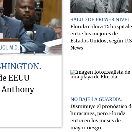
SALUD DE PRIMER NIVEL
Florida coloca 12 hospital
entre los mejores de
Estados Unidos, según U.S
News
SHINGTON
 de EEUU
o Anthony
NO BAJE LA GUARDIA
Disminuye el pronóstico d
huracanes, pero Florida
entra en los meses de
mayor riesgo