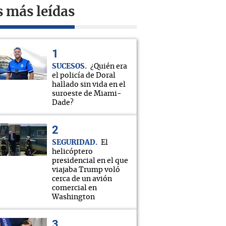
s más leídas
SUCESOS
¿Quién era
el policía de Doral
hallado sin vida en el
suroeste de Miami-
Dade?
SEGURIDAD
El
helicóptero
presidencial en el que
viajaba Trump voló
cerca de un avión
comercial en
Washington