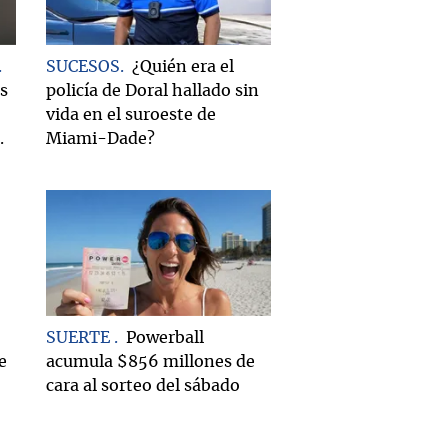
SUCESOS
¿Quién era el
es
policía de Doral hallado sin
vida en el suroeste de
.
Miami-Dade?
SUERTE
Powerball
e
acumula $856 millones de
cara al sorteo del sábado