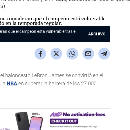
s)
eran que el campeón está vulnerable tras el
ARCHIVO
del baloncesto LeBron James se convirtió en el
 la
NBA
en superar la barrera de los 27.000