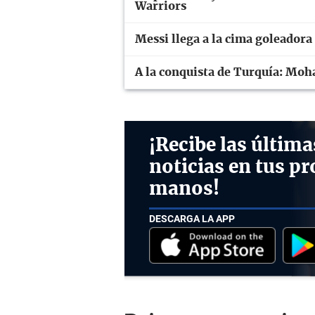
Warriors
Messi llega a la cima goleadora
A la conquista de Turquía: Moh
¡Recibe las última
noticias en tus pr
manos!
DESCARGA LA APP