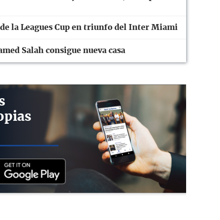
 de la Leagues Cup en triunfo del Inter Miami
amed Salah consigue nueva casa
s
opias