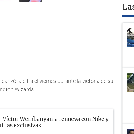
La
lcanzó la cifra el viernes durante la victoria de su
ington Wizards.
Víctor Wembanyama renueva con Nike y
illas exclusivas