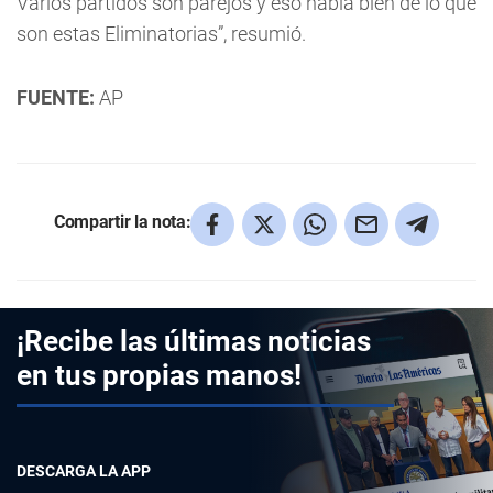
Varios partidos son parejos y eso habla bien de lo que
son estas Eliminatorias”, resumió.
FUENTE:
AP
Compartir la nota:
¡Recibe las últimas noticias
en tus propias manos!
DESCARGA LA APP