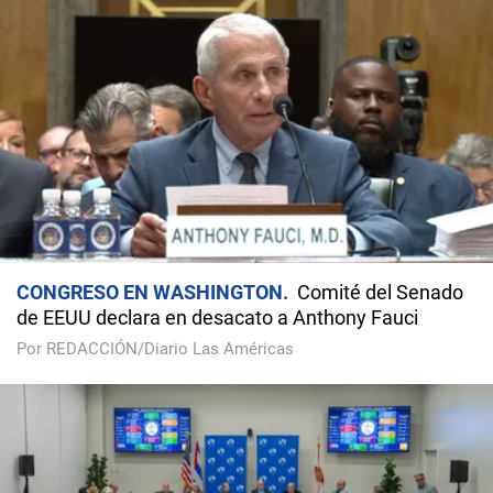
CONGRESO EN WASHINGTON
Comité del Senado
de EEUU declara en desacato a Anthony Fauci
Por REDACCIÓN/Diario Las Américas