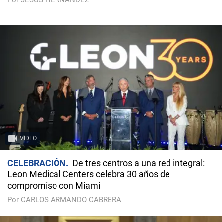
Por JESÚS HERNÁNDEZ
VIDEO
CELEBRACIÓN
De tres centros a una red integral:
Leon Medical Centers celebra 30 años de
compromiso con Miami
Por CARLOS ARMANDO CABRERA