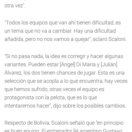
otra vez".
"Todos los equipos que van ahí tienen dificultad, es
un tema que no va a cambiar. Hay una dificultad
añadida, pero no nos vamos a quejar", aclaró Scaloni.
“Si no pasa nada, la idea es corregir y hacer algunas
variantes. Pueden estar [Ángel] Di María y [Julián]
Álvarez, los dos tienen chances de jugar. Esta es una
selección que se acopla a lo que encuentra, hay veces
que hemos sufrido, otras veces el equipo es
protagonista con la pelota, que es lo que
intentaremos hacer”, dijo sobre los posibles cambios.
Respecto de Bolivia, Scaloni señaló que “en principio
es buen equipo. El entrenador [el argentino Gustavo