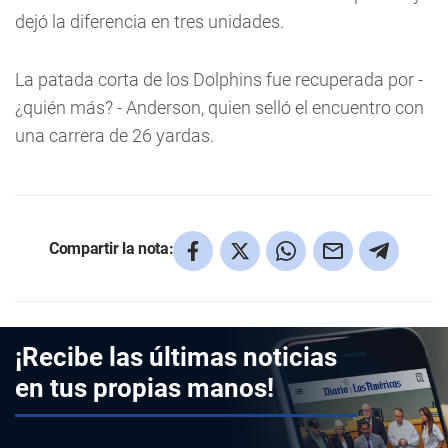
dejó la diferencia en tres unidades.
La patada corta de los Dolphins fue recuperada por -
¿quién más? - Anderson, quien selló el encuentro con
una carrera de 26 yardas.
Compartir la nota:
¡Recibe las últimas noticias
en tus propias manos!