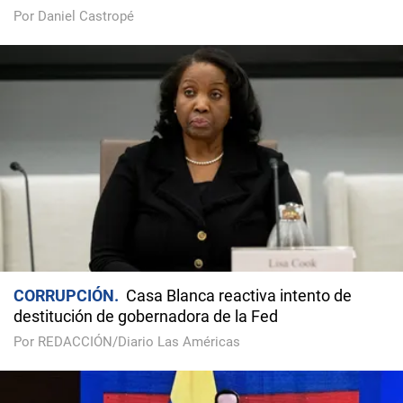
Por Daniel Castropé
CORRUPCIÓN
Casa Blanca reactiva intento de
destitución de gobernadora de la Fed
Por REDACCIÓN/Diario Las Américas