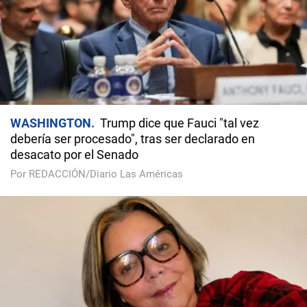
WASHINGTON
Trump dice que Fauci "tal vez
debería ser procesado", tras ser declarado en
desacato por el Senado
Por REDACCIÓN/Diario Las Américas