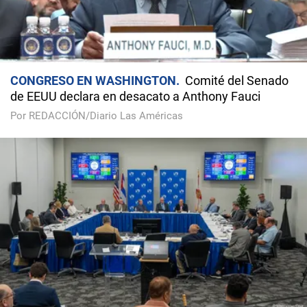
CONGRESO EN WASHINGTON
Comité del Senado
de EEUU declara en desacato a Anthony Fauci
Por REDACCIÓN/Diario Las Américas