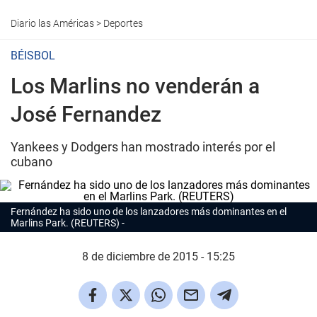
Diario las Américas
>
Deportes
BÉISBOL
Los Marlins no venderán a
José Fernandez
Yankees y Dodgers han mostrado interés por el
cubano
Fernández ha sido uno de los lanzadores más dominantes en el
Marlins Park. (REUTERS)
8 de diciembre de 2015 - 15:25