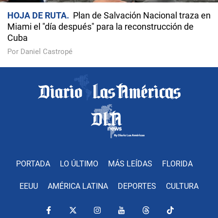
HOJA DE RUTA
Plan de Salvación Nacional traza en
Miami el "día después" para la reconstrucción de
Cuba
Por Daniel Castropé
PORTADA
LO ÚLTIMO
MÁS LEÍDAS
FLORIDA
EEUU
AMÉRICA LATINA
DEPORTES
CULTURA