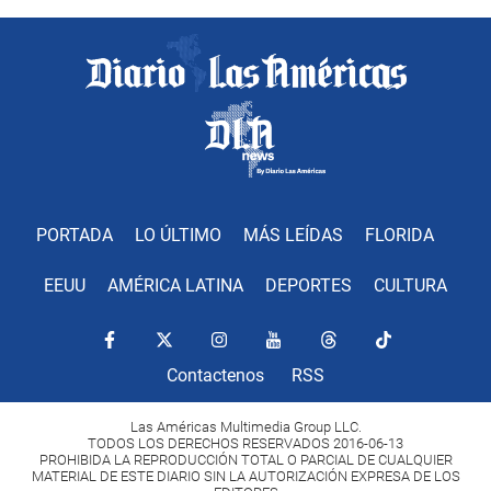
PORTADA
LO ÚLTIMO
MÁS LEÍDAS
FLORIDA
EEUU
AMÉRICA LATINA
DEPORTES
CULTURA
Contactenos
RSS
Las Américas Multimedia Group LLC.
TODOS LOS DERECHOS RESERVADOS 2016-06-13
PROHIBIDA LA REPRODUCCIÓN TOTAL O PARCIAL DE CUALQUIER
MATERIAL DE ESTE DIARIO SIN LA AUTORIZACIÓN EXPRESA DE LOS