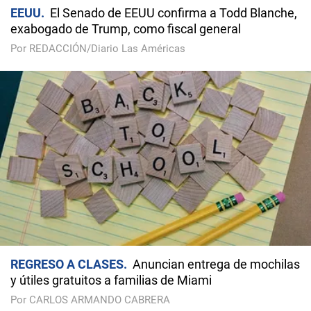
EEUU
El Senado de EEUU confirma a Todd Blanche,
exabogado de Trump, como fiscal general
Por REDACCIÓN/Diario Las Américas
REGRESO A CLASES
Anuncian entrega de mochilas
y útiles gratuitos a familias de Miami
Por CARLOS ARMANDO CABRERA