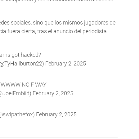
redes sociales, sino que los mismos jugadores de
ia fuera cierta, tras el anuncio del periodista
ams got hacked?
 (@TyHaliburton22)
February 2, 2025
WWWW NO F WAY
(@JoelEmbiid)
February 2, 2025
(@swipathefox)
February 2, 2025