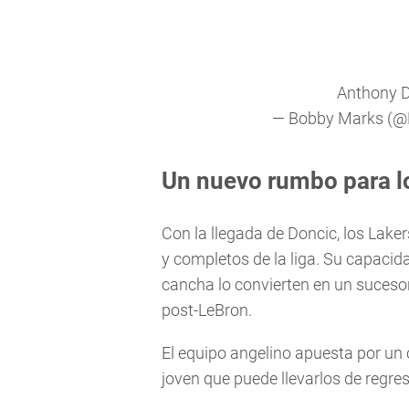
Anthony D
— Bobby Marks (
Un nuevo rumbo para l
Con la llegada de Doncic, los Lak
y completos de la liga. Su capacida
cancha lo convierten en un sucesor
post-LeBron.
El equipo angelino apuesta por un
joven que puede llevarlos de regre