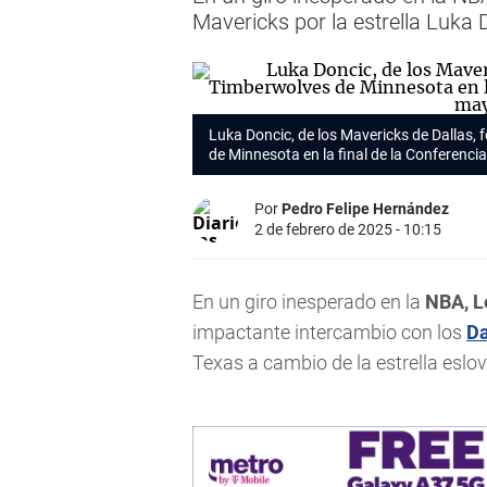
Mavericks por la estrella Luka 
Luka Doncic, de los Mavericks de Dallas, f
de Minnesota en la final de la Conferenci
Por
Pedro Felipe Hernández
2 de febrero de 2025 - 10:15
En un giro inesperado en la
NBA, L
impactante intercambio con los
Da
Texas a cambio de la estrella esl