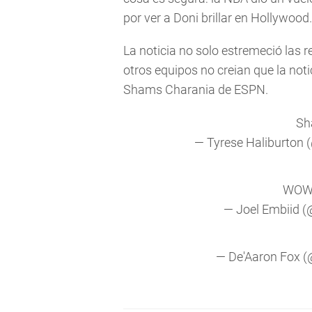
por ver a Doni brillar en Hollywood.
La noticia no solo estremeció las 
otros equipos no creian que la notic
Shams Charania de ESPN.
Sh
— Tyrese Haliburton
WOW
— Joel Embiid 
— De'Aaron Fox 