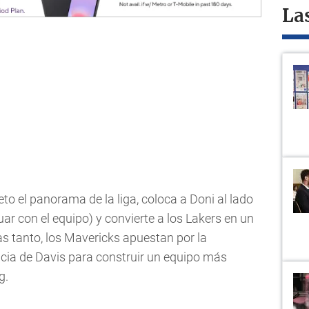
La
to el panorama de la liga, coloca a Doni al lado
ar con el equipo) y convierte a los Lakers en un
ras tanto, los Mavericks apuestan por la
encia de Davis para construir un equipo más
g.