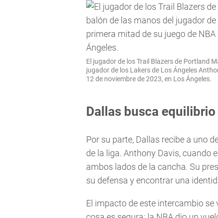
El jugador de los Trail Blazers de Portland M
jugador de los Lakers de Los Ángeles Antho
12 de noviembre de 2023, en Los Ángeles.
Dallas busca equilibrio
Por su parte, Dallas recibe a uno d
de la liga. Anthony Davis, cuando 
ambos lados de la cancha. Su pres
su defensa y encontrar una identid
El impacto de este intercambio se 
cosa es segura: la NBA dio un vuel