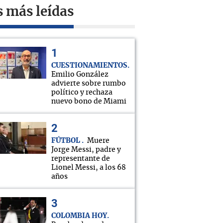
s más leídas
CUESTIONAMIENTOS
Emilio González
advierte sobre rumbo
político y rechaza
nuevo bono de Miami
FÚTBOL
Muere
Jorge Messi, padre y
representante de
Lionel Messi, a los 68
años
COLOMBIA HOY