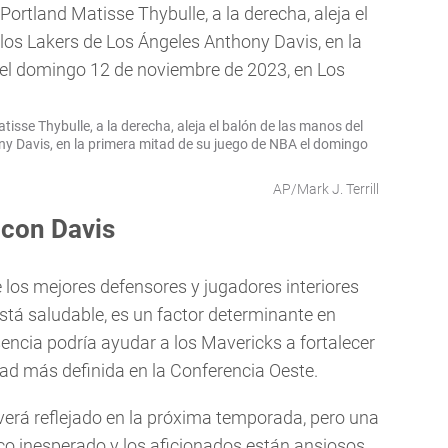
atisse Thybulle, a la derecha, aleja el balón de las manos del
ny Davis, en la primera mitad de su juego de NBA el domingo
AP/Mark J. Terrill
 con Davis
e los mejores defensores y jugadores interiores
está saludable, es un factor determinante en
encia podría ayudar a los Mavericks a fortalecer
ad más definida en la Conferencia Oeste.
verá reflejado en la próxima temporada, pero una
co inesperado y los aficionados están ansiosos