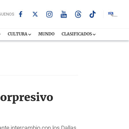
GUENOS
CULTURA
MUNDO
CLASIFICADOS
sorpresivo
nte intercambio con los Dallas