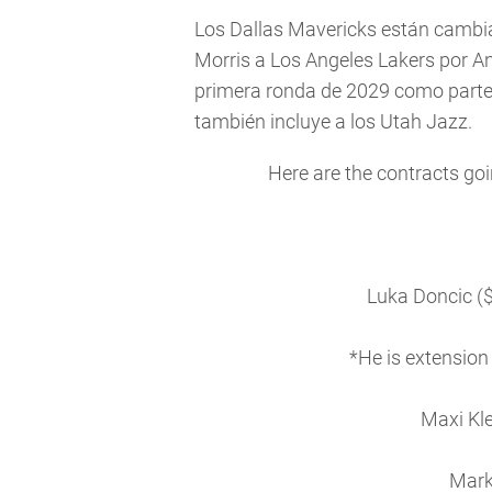
Los Dallas Mavericks están cambia
Morris a Los Angeles Lakers por An
primera ronda de 2029 como parte
también incluye a los Utah Jazz.
Here are the contracts goi
Luka Doncic (
*He is extension
Maxi Kl
Mark