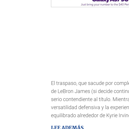
El traspaso, que sacude por comple
de LeBron James (si decide continu
serio contendiente al título. Mient
versatilidad defensiva y la experi
equilibrado alrededor de Kyrie Irvin
LEE ADEMÁS