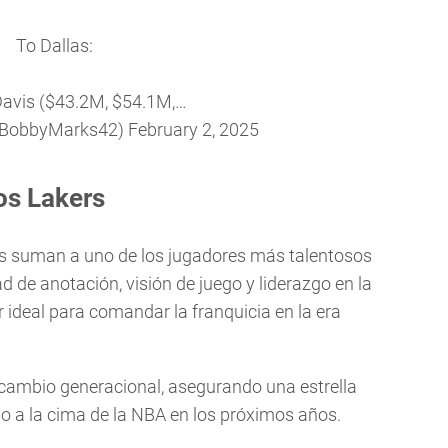
To Dallas:
avis ($43.2M, $54.1M,…
@BobbyMarks42)
February 2, 2025
os Lakers
ers suman a uno de los jugadores más talentosos
d de anotación, visión de juego y liderazgo en la
 ideal para comandar la franquicia en la era
 cambio generacional, asegurando una estrella
so a la cima de la NBA en los próximos años.