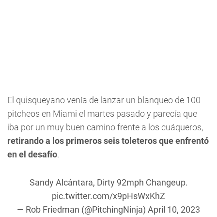
El quisqueyano venía de lanzar un blanqueo de 100
pitcheos en Miami el martes pasado y parecía que
iba por un muy buen camino frente a los cuáqueros,
retirando a los primeros seis toleteros que enfrentó
en el desafío
.
Sandy Alcántara, Dirty 92mph Changeup.
pic.twitter.com/x9pHsWxKhZ
— Rob Friedman (@PitchingNinja)
April 10, 2023