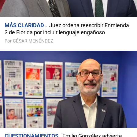
MÁS CLARIDAD
Juez ordena reescribir Enmienda
3 de Florida por incluir lenguaje engañoso
Por CÉSAR MENÉNDEZ
CUESTIONAMIENTOS
Emilio González advierte