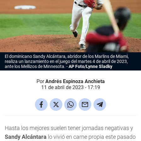
El dominicano Sandy Alcántara, abridor de los Marlins de Miami,
realiza un lanzamiento en el juego del martes 4 de abril de 2023,
ante los Mellizos de Minnesota.
AP Foto/Lynne Sladky
Por
Andrés Espinoza Anchieta
11 de abril de 2023 - 17:19
Hasta los mejores suelen tener jornadas negativas y
Sandy Alcántara
lo vivió en carne propia este pasado