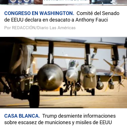
CONGRESO EN WASHINGTON
Comité del Senado
de EEUU declara en desacato a Anthony Fauci
Por REDACCIÓN/Diario Las Américas
CASA BLANCA
Trump desmiente informaciones
sobre escasez de municiones y misiles de EEUU