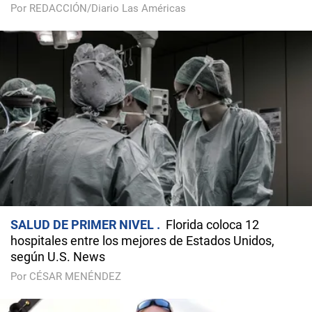
Por REDACCIÓN/Diario Las Américas
SALUD DE PRIMER NIVEL
Florida coloca 12
hospitales entre los mejores de Estados Unidos,
según U.S. News
Por CÉSAR MENÉNDEZ