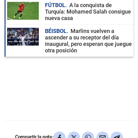
FÚTBOL
A la conquista de
Turquía: Mohamed Salah consigue
nueva casa
BÉISBOL
Marlins vuelven a
ascender a su receptor del día
inaugural, pero esperan que juegue
otra posición
Compartir la nota: