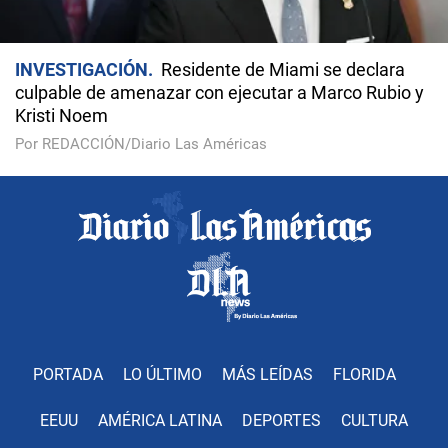
INVESTIGACIÓN
Residente de Miami se declara
culpable de amenazar con ejecutar a Marco Rubio y
Kristi Noem
Por REDACCIÓN/Diario Las Américas
PORTADA
LO ÚLTIMO
MÁS LEÍDAS
FLORIDA
EEUU
AMÉRICA LATINA
DEPORTES
CULTURA