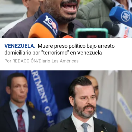
VENEZUELA
Muere preso político bajo arresto
domiciliario por "terrorismo" en Venezuela
Por REDACCIÓN/Diario Las Américas