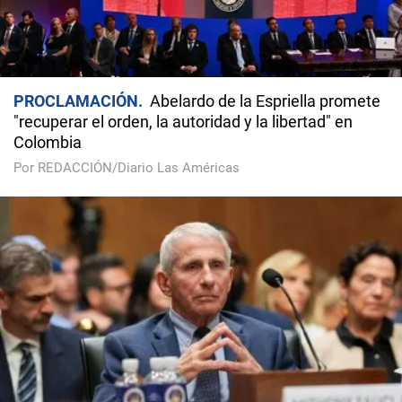
PROCLAMACIÓN
Abelardo de la Espriella promete
"recuperar el orden, la autoridad y la libertad" en
Colombia
Por REDACCIÓN/Diario Las Américas