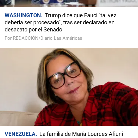
WASHINGTON
Trump dice que Fauci "tal vez
debería ser procesado", tras ser declarado en
desacato por el Senado
Por REDACCIÓN/Diario Las Américas
VENEZUELA
La familia de María Lourdes Afiuni