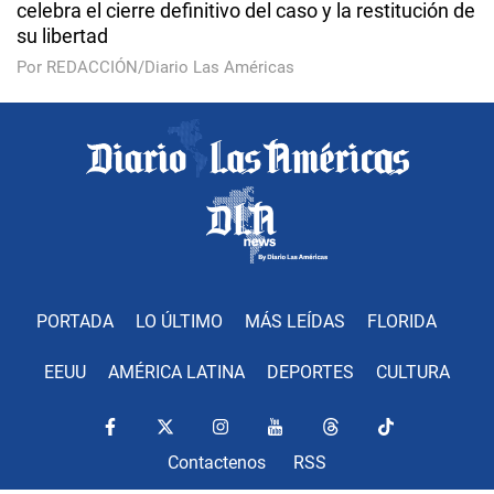
celebra el cierre definitivo del caso y la restitución de
su libertad
Por REDACCIÓN/Diario Las Américas
PORTADA
LO ÚLTIMO
MÁS LEÍDAS
FLORIDA
EEUU
AMÉRICA LATINA
DEPORTES
CULTURA
Contactenos
RSS