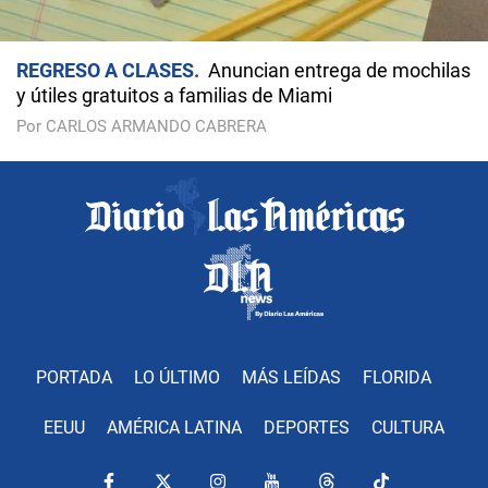
REGRESO A CLASES
Anuncian entrega de mochilas
y útiles gratuitos a familias de Miami
Por CARLOS ARMANDO CABRERA
PORTADA
LO ÚLTIMO
MÁS LEÍDAS
FLORIDA
EEUU
AMÉRICA LATINA
DEPORTES
CULTURA