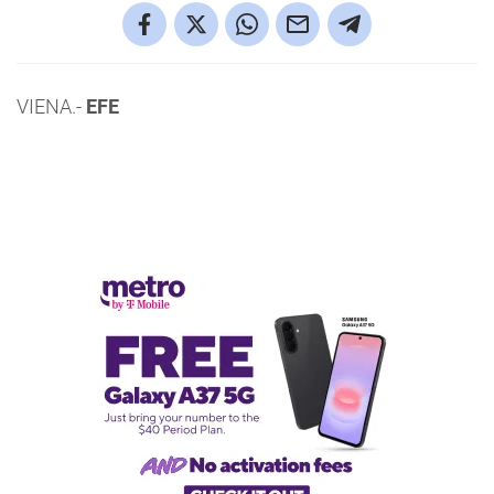
VIENA.-
EFE