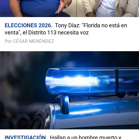
ELECCIONES 2026
Tony Díaz: "Florida no está en
venta", el Distrito 113 necesita voz
Por CÉSAR MENÉNDEZ
INVESTIGACIÓN
Hallan a un hombre muerto y