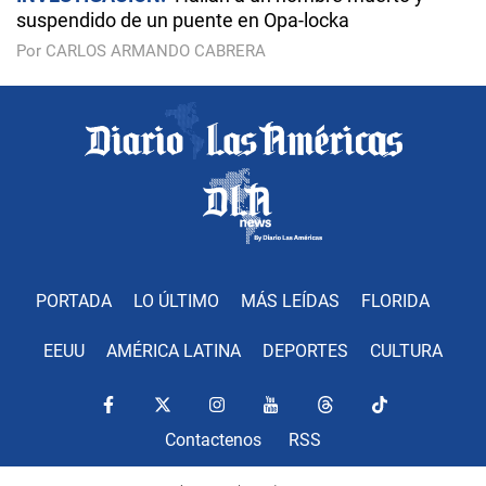
suspendido de un puente en Opa-locka
Por CARLOS ARMANDO CABRERA
PORTADA
LO ÚLTIMO
MÁS LEÍDAS
FLORIDA
EEUU
AMÉRICA LATINA
DEPORTES
CULTURA
Contactenos
RSS