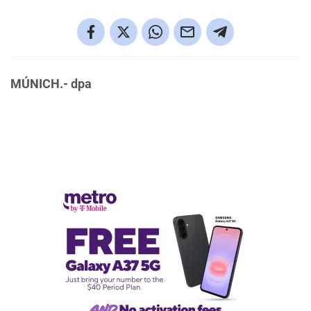
MÚNICH.- dpa