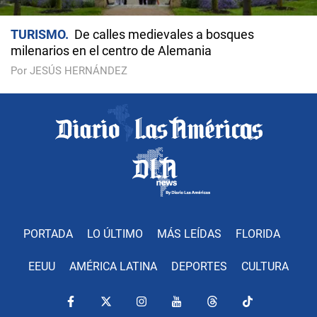
TURISMO
De calles medievales a bosques
milenarios en el centro de Alemania
Por JESÚS HERNÁNDEZ
PORTADA
LO ÚLTIMO
MÁS LEÍDAS
FLORIDA
EEUU
AMÉRICA LATINA
DEPORTES
CULTURA