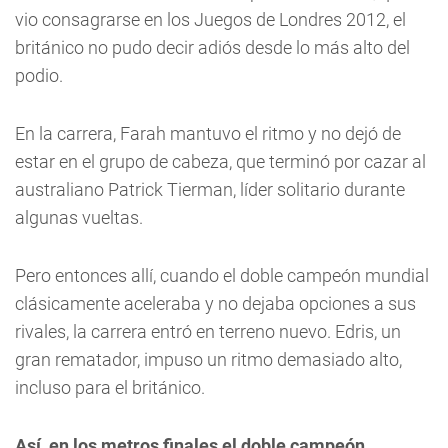
vio consagrarse en los Juegos de Londres 2012, el
británico no pudo decir adiós desde lo más alto del
podio.
En la carrera, Farah mantuvo el ritmo y no dejó de
estar en el grupo de cabeza, que terminó por cazar al
australiano Patrick Tierman, líder solitario durante
algunas vueltas.
Pero entonces allí, cuando el doble campeón mundial
clásicamente aceleraba y no dejaba opciones a sus
rivales, la carrera entró en terreno nuevo. Edris, un
gran rematador, impuso un ritmo demasiado alto,
incluso para el británico.
Así, en los metros finales el doble campeón