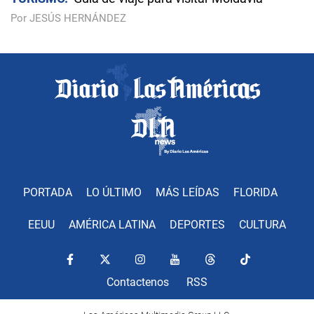
Por JESÚS HERNÁNDEZ
PORTADA
LO ÚLTIMO
MÁS LEÍDAS
FLORIDA
EEUU
AMÉRICA LATINA
DEPORTES
CULTURA
Contactenos
RSS