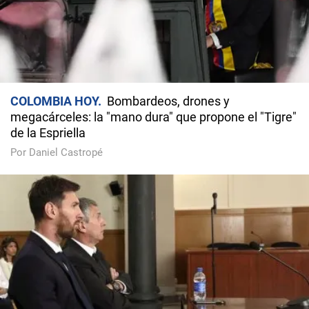
COLOMBIA HOY
Bombardeos, drones y
megacárceles: la "mano dura" que propone el "Tigre"
de la Espriella
Por Daniel Castropé