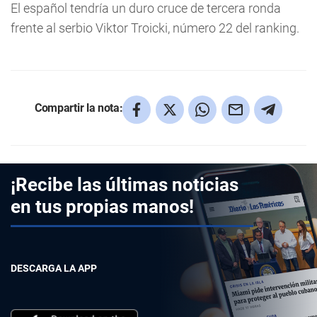
El español tendría un duro cruce de tercera ronda
frente al serbio Viktor Troicki, número 22 del ranking.
Compartir la nota:
¡Recibe las últimas noticias
en tus propias manos!
DESCARGA LA APP