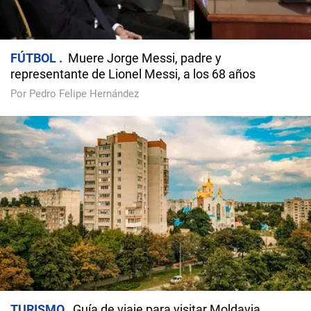
FÚTBOL
Muere Jorge Messi, padre y
representante de Lionel Messi, a los 68 años
Por Pedro Felipe Hernández
TURISMO
Guía de viaje para visitar Moldavia