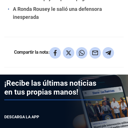
A Ronda Rousey le salió una defensora
inesperada
Compartir la nota:
¡Recibe las últimas noticias
en tus propias manos!
DESCARGA LA APP