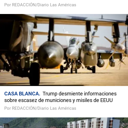
Por REDACCIÓN/Diario Las Américas
CASA BLANCA
Trump desmiente informaciones
sobre escasez de municiones y misiles de EEUU
Por REDACCIÓN/Diario Las Américas