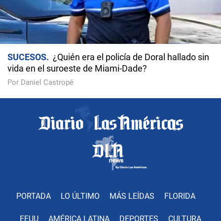
SUCESOS
¿Quién era el policía de Doral hallado sin
vida en el suroeste de Miami-Dade?
Por Daniel Castropé
PORTADA
LO ÚLTIMO
MÁS LEÍDAS
FLORIDA
EEUU
AMÉRICA LATINA
DEPORTES
CULTURA