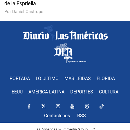
de la Espriella
Por Daniel Castropé
PORTADA
LO ÚLTIMO
MÁS LEÍDAS
FLORIDA
EEUU
AMÉRICA LATINA
DEPORTES
CULTURA
Contactenos
RSS
Las Américas Multimedia Group LLC.