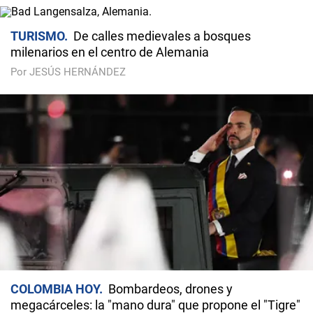
TURISMO
De calles medievales a bosques
milenarios en el centro de Alemania
Por JESÚS HERNÁNDEZ
COLOMBIA HOY
Bombardeos, drones y
megacárceles: la "mano dura" que propone el "Tigre"