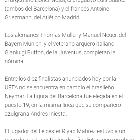
(ambos del Barcelona) y el francés Antoine
Griezmann, del Atlético Madrid.
Los alemanes Thomas Müller y Manuel Neuer, del
Bayern Múnich, y el veterano arquero italiano
Gianluigi Buffon, de la Juventus, completan la
nómina.
Entre los diez finalistas anunciados hoy por la
UEFA no se encuentra en cambio el brasileño
Neymar. La figura del Barcelona fue elegida en el
puesto 19, en la misma línea que su compañero
azulgrana Andrés Iniesta.
El jugador del Leicester Riyad Mahrez estuvo a un
paso de quedar entre los diez finalistas, pero se ubicó