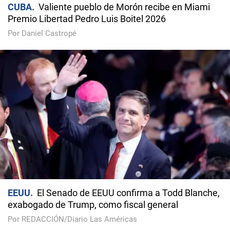
CUBA
Valiente pueblo de Morón recibe en Miami
Premio Libertad Pedro Luis Boitel 2026
Por Daniel Castropé
EEUU
El Senado de EEUU confirma a Todd Blanche,
exabogado de Trump, como fiscal general
Por REDACCIÓN/Diario Las Américas