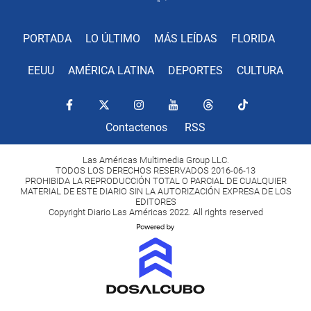
PORTADA
LO ÚLTIMO
MÁS LEÍDAS
FLORIDA
EEUU
AMÉRICA LATINA
DEPORTES
CULTURA
Contactenos
RSS
Las Américas Multimedia Group LLC.
TODOS LOS DERECHOS RESERVADOS 2016-06-13
PROHIBIDA LA REPRODUCCIÓN TOTAL O PARCIAL DE CUALQUIER
MATERIAL DE ESTE DIARIO SIN LA AUTORIZACIÓN EXPRESA DE LOS
EDITORES
Copyright Diario Las Américas 2022. All rights reserved