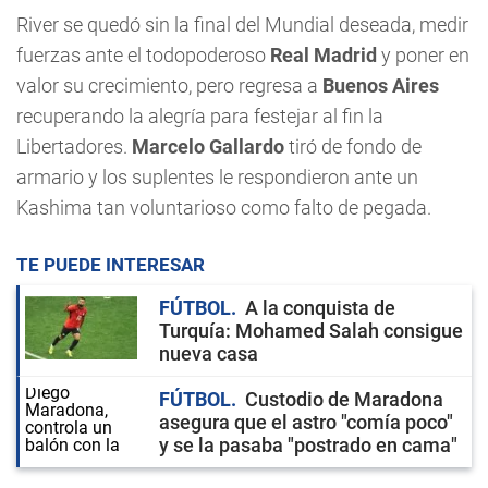
River se quedó sin la final del Mundial deseada, medir
fuerzas ante el todopoderoso
Real Madrid
y poner en
valor su crecimiento, pero regresa a
Buenos Aires
recuperando la alegría para festejar al fin la
Libertadores.
Marcelo Gallardo
tiró de fondo de
armario y los suplentes le respondieron ante un
Kashima tan voluntarioso como falto de pegada.
TE PUEDE INTERESAR
FÚTBOL
A la conquista de
Turquía: Mohamed Salah consigue
nueva casa
FÚTBOL
Custodio de Maradona
asegura que el astro "comía poco"
y se la pasaba "postrado en cama"