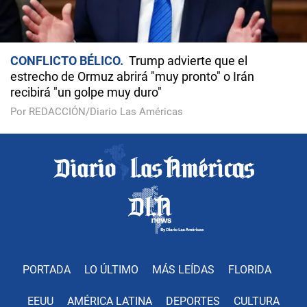
CONFLICTO BÉLICO
Trump advierte que el
estrecho de Ormuz abrirá "muy pronto" o Irán
recibirá "un golpe muy duro"
Por REDACCIÓN/Diario Las Américas
PORTADA
LO ÚLTIMO
MÁS LEÍDAS
FLORIDA
EEUU
AMÉRICA LATINA
DEPORTES
CULTURA