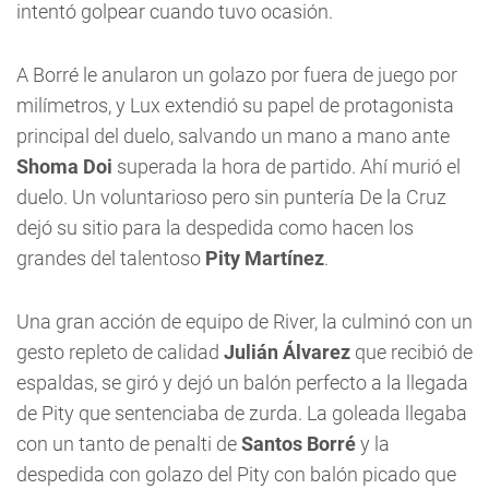
intentó golpear cuando tuvo ocasión.
A Borré le anularon un golazo por fuera de juego por
milímetros, y Lux extendió su papel de protagonista
principal del duelo, salvando un mano a mano ante
Shoma Doi
superada la hora de partido. Ahí murió el
duelo. Un voluntarioso pero sin puntería De la Cruz
dejó su sitio para la despedida como hacen los
grandes del talentoso
Pity Martínez
.
Una gran acción de equipo de River, la culminó con un
gesto repleto de calidad
Julián Álvarez
que recibió de
espaldas, se giró y dejó un balón perfecto a la llegada
de Pity que sentenciaba de zurda. La goleada llegaba
con un tanto de penalti de
Santos Borré
y la
despedida con golazo del Pity con balón picado que