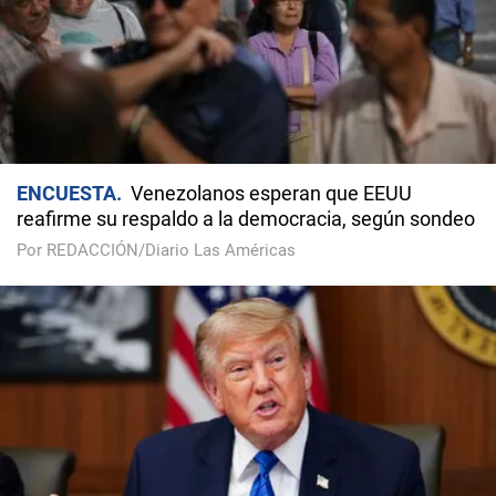
ENCUESTA
Venezolanos esperan que EEUU
reafirme su respaldo a la democracia, según sondeo
Por REDACCIÓN/Diario Las Américas