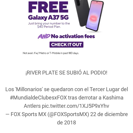
¡RIVER PLATE SE SUBIÓ AL PODIO!
Los 'Millonarios' se quedaron con el Tercer Lugar del
#MundialdeClubesxFOX
tras derrotar a Kashima
Antlers
pic.twitter.com/1XJ5P9xYhv
— FOX Sports MX (@FOXSportsMX)
22 de diciembre
de 2018