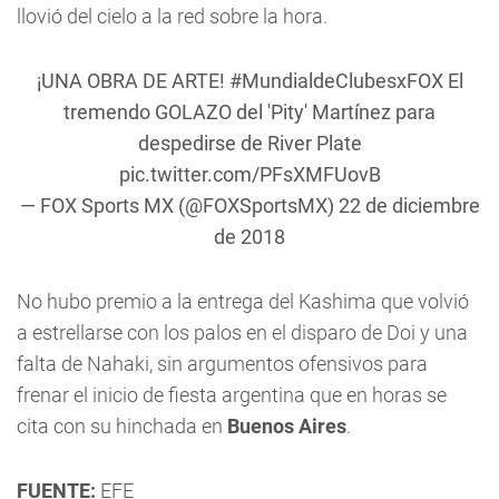
llovió del cielo a la red sobre la hora.
¡UNA OBRA DE ARTE!
#MundialdeClubesxFOX
El
tremendo GOLAZO del 'Pity' Martínez para
despedirse de River Plate
pic.twitter.com/PFsXMFUovB
— FOX Sports MX (@FOXSportsMX)
22 de diciembre
de 2018
No hubo premio a la entrega del Kashima que volvió
a estrellarse con los palos en el disparo de Doi y una
falta de Nahaki, sin argumentos ofensivos para
frenar el inicio de fiesta argentina que en horas se
cita con su hinchada en
Buenos Aires
.
FUENTE:
EFE