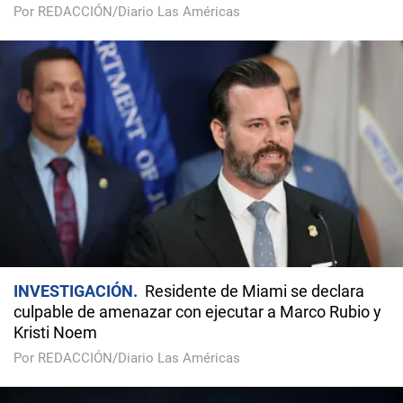
Por REDACCIÓN/Diario Las Américas
INVESTIGACIÓN
Residente de Miami se declara
culpable de amenazar con ejecutar a Marco Rubio y
Kristi Noem
Por REDACCIÓN/Diario Las Américas