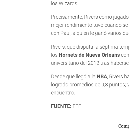
los Wizards.
Precisamente, Rivers como jugador
mejor rendimiento tuvo cuando se e
con Paul, a quien le ganó varios du
Rivers, que disputa la séptima te
los
Hornets de Nueva Orleans
con 
universitario del 2012 tras habers
Desde que llegó a la
NBA
, Rivers h
logrado promedios de 9,3 puntos; 2
encuentro.
FUENTE:
EFE
Compa