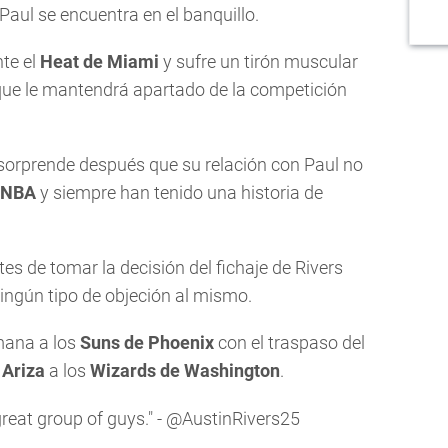
Paul se encuentra en el banquillo.
nte el
Heat de Miami
y sufre un tirón muscular
 que le mantendrá apartado de la competición
 sorprende después que su relación con Paul no
NBA
y siempre han tenido una historia de
tes de tomar la decisión del fichaje de Rivers
ingún tipo de objeción al mismo.
mana a los
Suns de Phoenix
con el traspaso del
 Ariza
a los
Wizards de Washington
.
great group of guys." -
@AustinRivers25