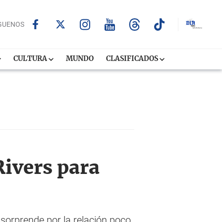
GUENOS
CULTURA
MUNDO
CLASIFICADOS
Rivers para
 sorprende por la relación poco