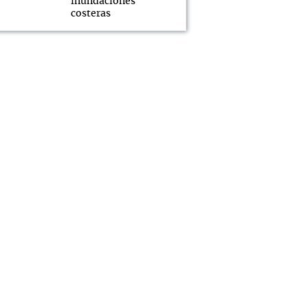
inundaciones
costeras