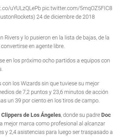
/t.co/uYULzQLePb
pic.twitter.com/5mqOZ5FIC8
ustonRockets)
24 de diciembre de 2018
Rivers y lo pusieron en la lista de bajas, de la
convertirse en agente libre.
se en los próximo ocho partidos a equipos con
s.
s con los Wizards sin que tuviese su mejor
edios de 7,2 puntos y 23,6 minutos de acción
as un 39 por ciento en los tiros de campo.
s
Clippers de Los Ángeles
, donde su padre
Doc
 la mejor marca como profesional al alcanzar
s y 2,4 asistencias para luego ser traspasado a