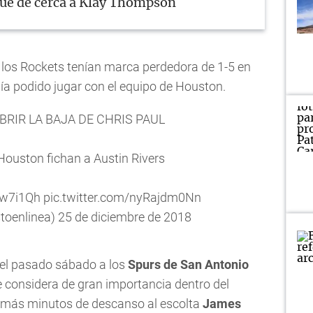
ue de cerca a Klay Thompson
rs los Rockets tenían marca perdedora de 1-5 en
bía podido jugar con el equipo de Houston.
BRIR LA BAJA DE CHRIS PAUL
Houston fichan a Austin Rivers
ww7i1Qh
pic.twitter.com/nyRajdm0Nn
toenlinea)
25 de diciembre de 2018
 el pasado sábado a los
Spurs de San Antonio
se considera de gran importancia dentro del
e más minutos de descanso al escolta
James