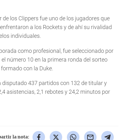
 de los Clippers fue uno de los jugadores que
nfrentaron a los Rockets y de ahí su rivalidad
elos individuales.
mporada como profesional, fue seleccionado por
el número 10 en la primera ronda del sorteo
e formado con la Duke.
a disputado 437 partidos con 132 de titular y
,4 asistencias, 2,1 rebotes y 24,2 minutos por
rtir la nota: