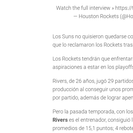
Watch the full interview »
https:/
— Houston Rockets (@Ho
Los Suns no quisieron quedarse con 
que lo reclamaron los Rockets tras 
Los Rockets tendrán que enfrentar
aspiraciones a estar en los playoff
Rivers, de 26 años, jugó 29 partido
producción al conseguir unos prom
por partido, además de lograr apen
Pero la pasada temporada, con lo
Rivers
es el entrenador, consiguió
promedios de 15,1 puntos; 4 rebote