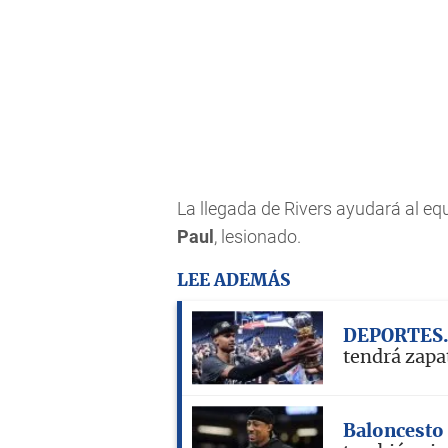
La llegada de Rivers ayudará al equ
Paul
, lesionado.
LEE ADEMÁS
DEPORTES
tendrá zapat
Baloncesto