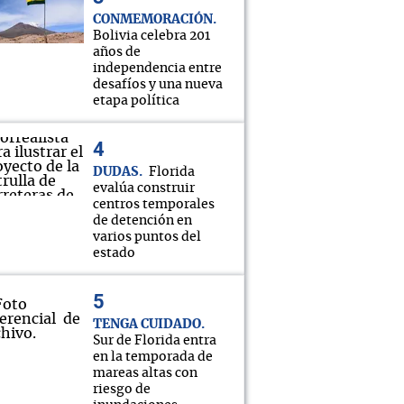
CONMEMORACIÓN
Bolivia celebra 201
años de
independencia entre
desafíos y una nueva
etapa política
DUDAS
Florida
evalúa construir
centros temporales
de detención en
varios puntos del
estado
TENGA CUIDADO
Sur de Florida entra
en la temporada de
mareas altas con
riesgo de