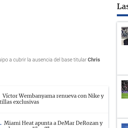
La
ipo a cubrir la ausencia del base titular
Chris
Víctor Wembanyama renueva con Nike y
illas exclusivas
Miami Heat apunta a DeMar DeRozan y