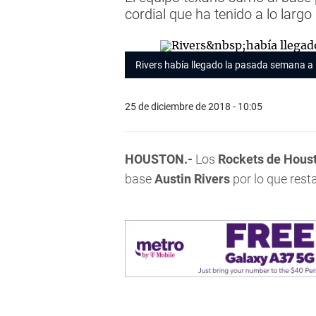
cordial que ha tenido a lo largo
Rivers había llegado la pasada semana a 
25 de diciembre de 2018 - 10:05
HOUSTON.-
Los
Rockets de Hous
base
Austin Rivers
por lo que rest