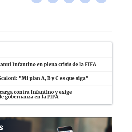
anni Infantino en plena crisis de la FIFA
caloni: "Mi plan A, B y C es que siga"
carga contra Infantino y exige
 de gobernanza en la FIFA
s