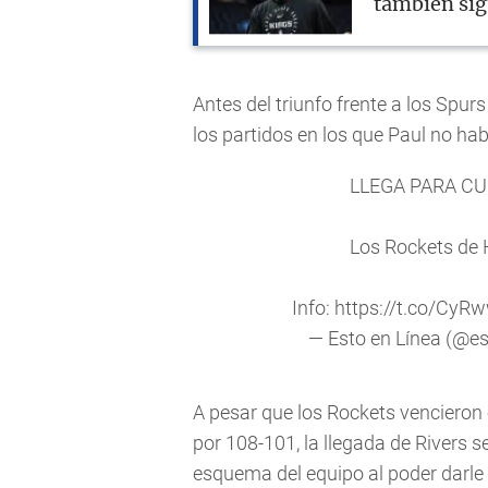
también sig
Antes del triunfo frente a los Spu
los partidos en los que Paul no ha
LLEGA PARA CU
Los Rockets de 
Info:
https://t.co/CyR
— Esto en Línea (@es
A pesar que los Rockets vencieron
por 108-101, la llegada de Rivers 
esquema del equipo al poder darl