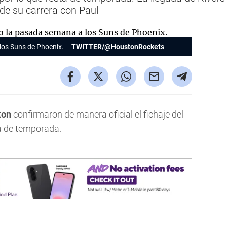
 de su carrera con Paul
los Suns de Phoenix.
TWITTER/@HoustonRockets
ton
confirmaron de manera oficial el fichaje del
a de temporada.