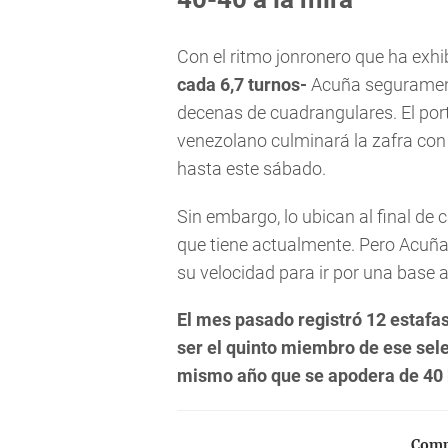
Con el ritmo jonronero que ha exh
cada 6,7 turnos-
Acuña segurament
decenas de cuadrangulares. El por
venezolano culminará la zafra con
hasta este sábado.
Sin embargo, lo ubican al final d
que tiene actualmente. Pero Acuña 
su velocidad para ir por una base a
El mes pasado registró 12 estafas
ser el quinto miembro de ese sel
mismo año que se apodera de 40 
Compa