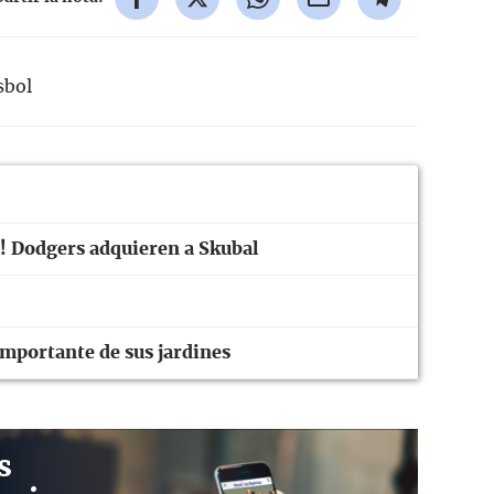
sbol
! Dodgers adquieren a Skubal
importante de sus jardines
s