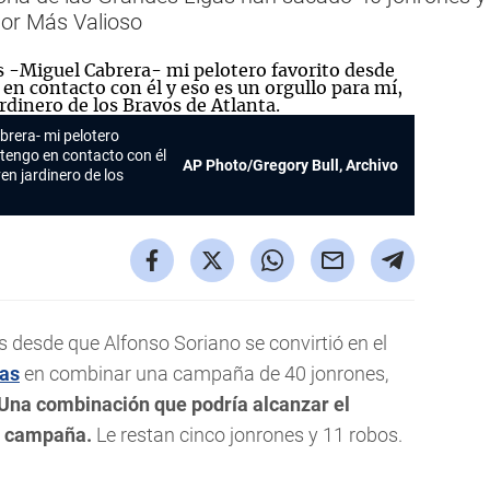
or Más Valioso
brera- mi pelotero
tengo en contacto con él
AP Photo/Gregory Bull, Archivo
ven jardinero de los
desde que Alfonso Soriano se convirtió en el
gas
en combinar una campaña de 40 jonrones,
Una combinación que podría alcanzar el
a campaña.
Le restan cinco jonrones y 11 robos.