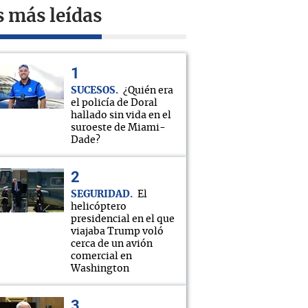
s más leídas
SUCESOS
¿Quién era
el policía de Doral
hallado sin vida en el
suroeste de Miami-
Dade?
SEGURIDAD
El
helicóptero
presidencial en el que
viajaba Trump voló
cerca de un avión
comercial en
Washington