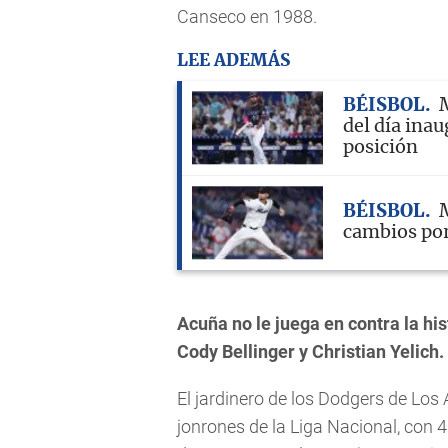
Canseco en 1988.
LEE ADEMÁS
BÉISBOL
M
del día inau
posición
BÉISBOL
M
cambios por
Acuña no le juega en contra la hi
Cody Bellinger y Christian Yelich.
El jardinero de los Dodgers de Lo
jonrones de la Liga Nacional, con