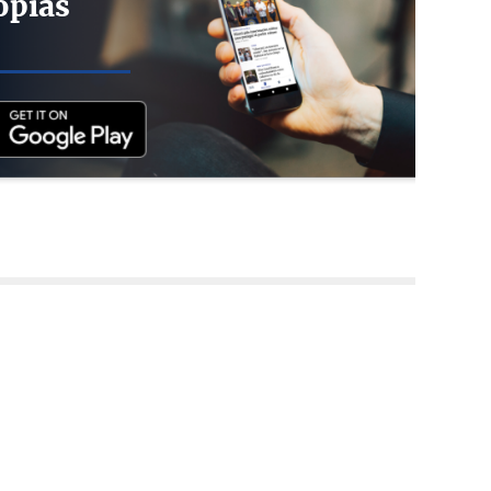
opias