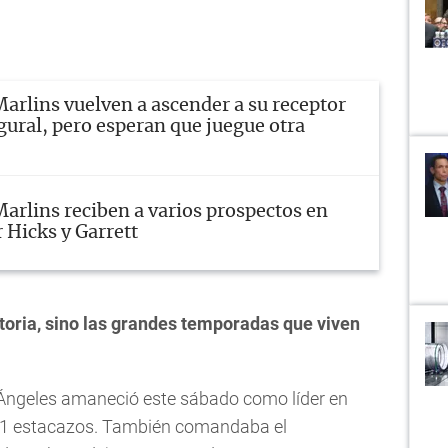
arlins vuelven a ascender a su receptor
gural, pero esperan que juegue otra
arlins reciben a varios prospectos en
 Hicks y Garrett
storia, sino las grandes temporadas que viven
s Ángeles amaneció este sábado como líder en
 41 estacazos. También comandaba el