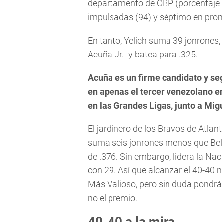
departamento de OBP (porcentaje 
impulsadas (94) y séptimo en prom
En tanto, Yelich suma 39 jonrones
Acuña Jr.- y batea para .325.
Acuña es un firme candidato y se
en apenas el tercer venezolano 
en las Grandes Ligas, junto a Mig
El jardinero de los Bravos de Atl
suma seis jonrones menos que Bel
de .376. Sin embargo, lidera la Na
con 29. Así que alcanzar el 40-40 
Más Valioso, pero sin duda pondrá
no el premio.
40-40 a la mira