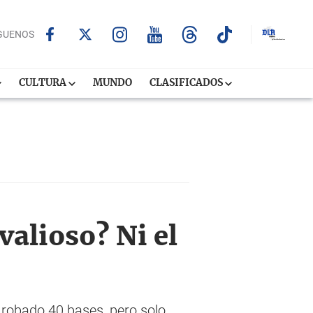
GUENOS
CULTURA
MUNDO
CLASIFICADOS
valioso? Ni el
y robado 40 bases, pero solo