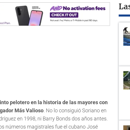
La
into pelotero en la historia de las mayores con
Jugador Más Valioso
. No lo consiguió Soriano en
dríguez en 1998, ni Barry Bonds dos años antes.
sos números magistrales fue el cubano José