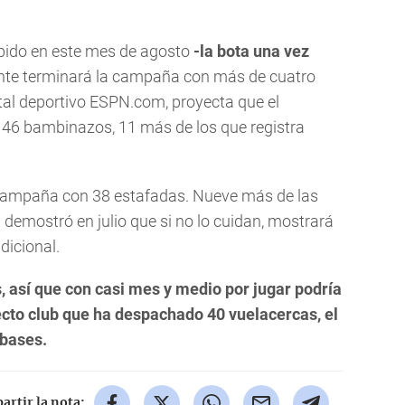
ibido en este mes de agosto
-la bota una vez
e terminará la campaña con más de cuatro
tal deportivo ESPN.com, proyecta que el
 46 bambinazos, 11 más de los que registra
e campaña con 38 estafadas. Nueve más de las
demostró en julio que si no lo cuidan, mostrará
dicional.
, así que con casi mes y medio por jugar podría
ecto club que ha despachado 40 vuelacercas, el
bases.
rtir la nota: