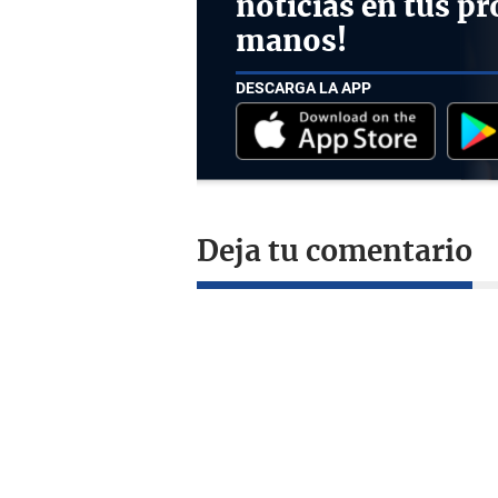
noticias en tus pr
manos!
DESCARGA LA APP
Deja tu comentario