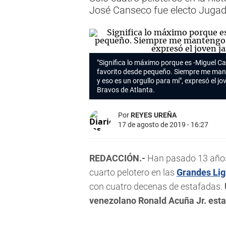
José Canseco fue electo Jugad
"Significa lo máximo porque es -Miguel Ca
favorito desde pequeño. Siempre me man
y eso es un orgullo para mí", expresó el jo
Bravos de Atlanta.
Por
REYES UREÑA
17 de agosto de 2019 - 16:27
REDACCIÓN.-
Han pasado 13 años 
cuarto pelotero en las
Grandes Li
con cuatro decenas de estafadas.
venezolano Ronald Acuña Jr. est