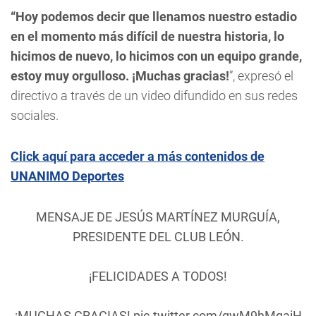
“Hoy podemos decir que llenamos nuestro estadio
en el momento más difícil de nuestra historia, lo
hicimos de nuevo, lo hicimos con un equipo grande,
estoy muy orgulloso. ¡Muchas gracias!
”, expresó el
directivo a través de un video difundido en sus redes
sociales.
Click aquí para acceder a más contenidos de
UNANIMO Deportes
MENSAJE DE JESÚS MARTÍNEZ MURGUÍA,
PRESIDENTE DEL CLUB LEÓN.
¡FELICIDADES A TODOS!
¡MUCHAS GRACIAS!
pic.twitter.com/gwM9hMqaiH