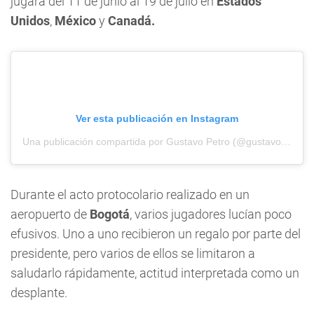
jugará del 11 de junio al 19 de julio en
Estados
Unidos
,
México
y
Canadá.
Ver esta publicación en Instagram
Una publicación compartida por Gustavo Petro (@gustavopetrourrego)
Durante el acto protocolario realizado en un
aeropuerto de
Bogotá
, varios jugadores lucían poco
efusivos. Uno a uno recibieron un regalo por parte del
presidente, pero varios de ellos se limitaron a
saludarlo rápidamente, actitud interpretada como un
desplante.