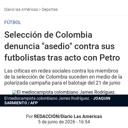
Diario las Américas
>
Deportes
FÚTBOL
Selección de Colombia
denuncia "asedio" contra sus
futbolistas tras acto con Petro
Las críticas en redes sociales contra los miembros
de la selección de Colombia suceden en medio de la
polarizada campaña para el balotaje del 21 de junio
El mediocampista colombiano James Rodríguez.
JOAQUIN
SARMIENTO / AFP
Por
REDACCIÓN/Diario Las Américas
5 de junio de 2026 - 16:54