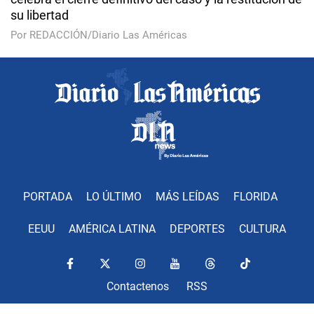
su libertad
Por REDACCIÓN/Diario Las Américas
PORTADA
LO ÚLTIMO
MÁS LEÍDAS
FLORIDA
EEUU
AMÉRICA LATINA
DEPORTES
CULTURA
Contactenos
RSS