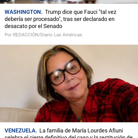
WASHINGTON
Trump dice que Fauci "tal vez
debería ser procesado", tras ser declarado en
desacato por el Senado
Por REDACCIÓN/Diario Las Américas
VENEZUELA
La familia de María Lourdes Afiuni
celebra el cierre definitivo del caso y la restitución de